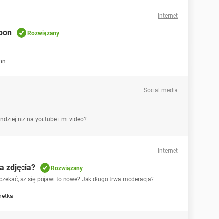
Internet
upon
Rozwiązany
nn
Social media
dziej niż na youtube i mi video?
Internet
a zdjęcia?
Rozwiązany
 czekać, aż się pojawi to nowe? Jak długo trwa moderacja?
netka