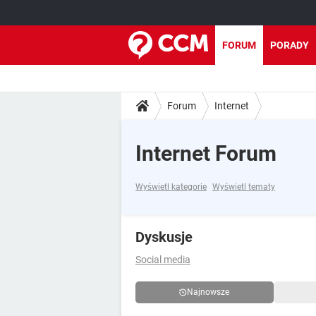
FORUM
PORADY
Forum
Internet
Internet Forum
Wyświetl kategorie
Wyświetl tematy
Dyskusje
Social media
Najnowsze