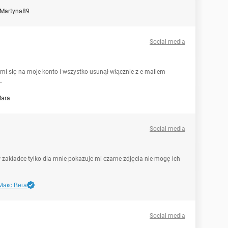
Martyna89
Social media
mi się na moje konto i wszystko usunął włącznie z e-mailem
.
ara
Social media
 zakładce tylko dla mnie pokazuje mi czarne zdjęcia nie mogę ich
Макс Вега
Social media