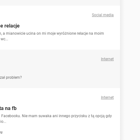
Social media
e relacje
 a mianowicie ucina on mi moje wyróżnione relacje na moim
wc...
Internet
zał problem?
Internet
a na fb
Facebooku. Nie mam suwaka ani innego przycisku z tą opcją gdy
o...
lu