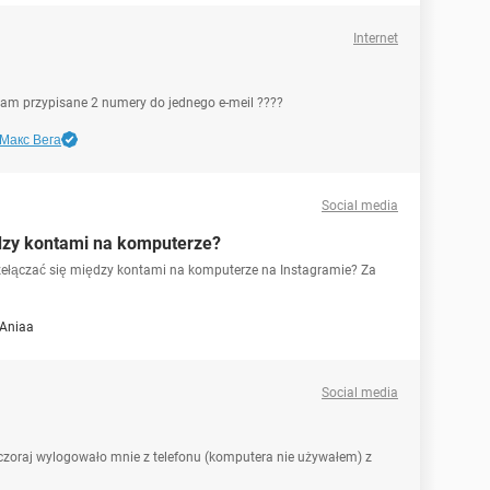
Internet
mam przypisane 2 numery do jednego e-meil ????
Макс Вега
Social media
ędzy kontami na komputerze?
rzełączać się między kontami na komputerze na Instagramie? Za
Aniaa
Social media
zoraj wylogowało mnie z telefonu (komputera nie używałem) z