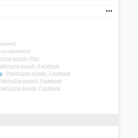
powiedź
pszą odpowiedź
yczne porady -Play
raktyczne porady -Facebook
u
-
Praktyczne porady -Facebook
raktyczne porady -Facebook
raktyczne porady -Facebook