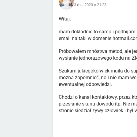
3 maj 2023 o 21:23
Witaj,
mam dokładnie to samo i podbijam t
email na taki w domenie hotmail.com
Próbowałem mnóstwa metod, ale jest 
wysłanie jednorazowego kodu na ZM
Szukam jakiegokolwiek maila do supp
można zapomnieć, no i nie mam wers
ewentualnej odpowiedzi.
Chodzi o kanał kontaktowy, przez k
przesłanie skanu dowodu itp. Nie m
stronie siedział żywy człowiek i był