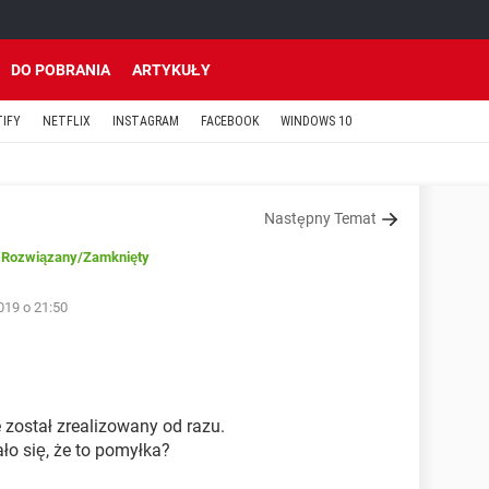
DO POBRANIA
ARTYKUŁY
TIFY
NETFLIX
INSTAGRAM
FACEBOOK
WINDOWS 10
Następny Temat
Rozwiązany
/Zamknięty
019 o 21:50
 został zrealizowany od razu.
ło się, że to pomyłka?