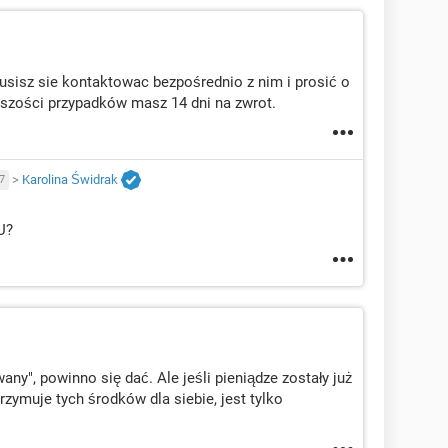
 musisz sie kontaktowac bezpośrednio z nim i prosić o
ększości przypadków masz 14 dni na zwrot.
>
Karolina Świdrak
7
U?
any", powinno się dać. Ale jeśli pieniądze zostały już
trzymuje tych środków dla siebie, jest tylko