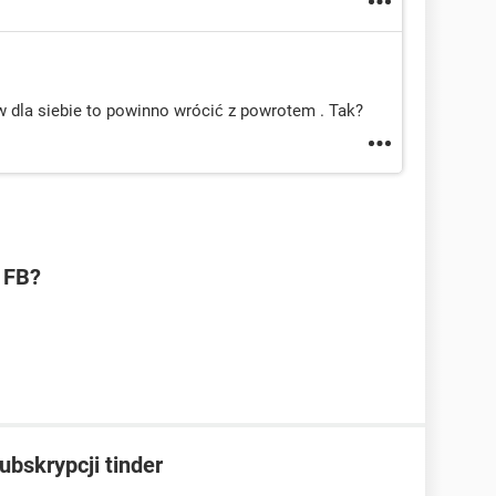
w dla siebie to powinno wrócić z powrotem . Tak?
 FB?
bskrypcji tinder