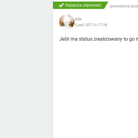
Najlepsza odpowiedź
sprawdzona prze
Ada
5 paź 2017 o 17:26
Jeśli ma status zrealizowany to go 