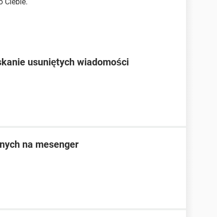
o Ciebie.
skanie usuniętych wiadomości
anych na mesenger