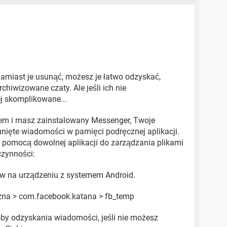
amiast je usunąć, możesz je łatwo odzyskać,
hiwizowane czaty. Ale jeśli ich nie
ej skomplikowane...
dem i masz zainstalowany Messenger, Twoje
ięte wiadomości w pamięci podręcznej aplikacji.
 pomocą dowolnej aplikacji do zarządzania plikami
czynności:
ów na urządzeniu z systemem Android.
rzna > com.facebook.katana > fb_temp
by odzyskania wiadomości, jeśli nie możesz