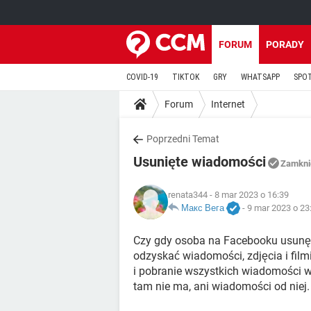
FORUM
PORADY
COVID-19
TIKTOK
GRY
WHATSAPP
SPO
Forum
Internet
Poprzedni Temat
Usunięte wiadomości
Zamkni
renata344
- 8 mar 2023 o 16:39
Макс Вега
-
9 mar 2023 o 23
Czy gdy osoba na Facebooku usunęł
odzyskać wiadomości, zdjęcia i film
i pobranie wszystkich wiadomości w 
tam nie ma, ani wiadomości od niej.