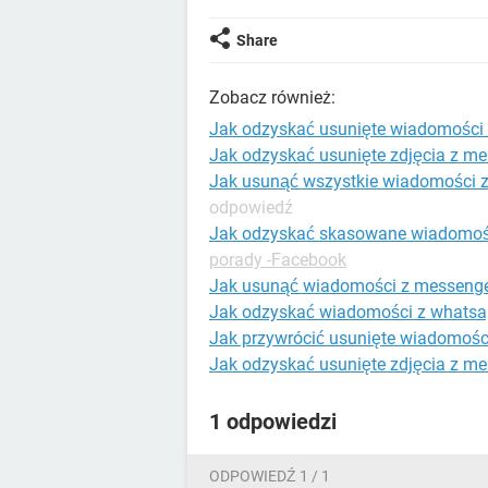
Share
Zobacz również:
Jak odzyskać usunięte wiadomości
Jak odzyskać usunięte zdjęcia z m
Jak usunąć wszystkie wiadomości z
odpowiedź
Jak odzyskać skasowane wiadomoś
porady -Facebook
Jak usunąć wiadomości z messeng
Jak odzyskać wiadomości z whats
Jak przywrócić usunięte wiadomośc
Jak odzyskać usunięte zdjęcia z m
1 odpowiedzi
ODPOWIEDŹ 1 / 1