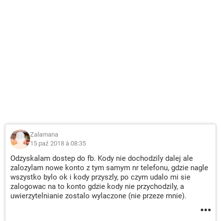
Zalamana
15 paź 2018 à 08:35
Odzyskalam dostep do fb. Kody nie dochodzily dalej ale
zalozylam nowe konto z tym samym nr telefonu, gdzie nagle
wszystko bylo ok i kody przyszly, po czym udalo mi sie
zalogowac na to konto gdzie kody nie przychodzily, a
uwierzytelnianie zostalo wylaczone (nie przeze mnie).