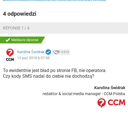
4 odpowiedzi
RÉPONSE 1 / 4
Meilleure réponse
Karolina Świdrak
9 019
15 paź 2018 à 07:58
To ewidentnie jest bład po stronie FB, nie operatora.
Czy kody SMS nadal do ciebie nie dochodzą?
Karolina Świdrak
redaktor & social media manager - CCM Polska