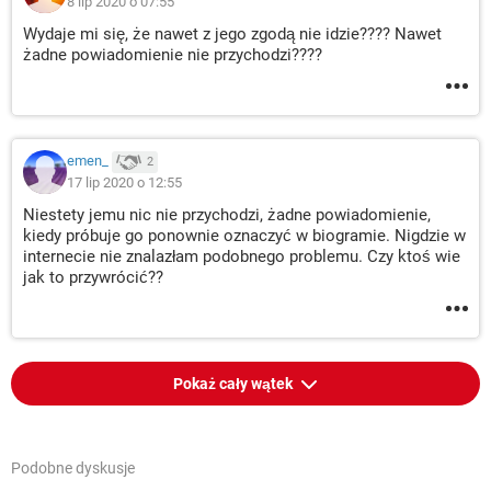
8 lip 2020 o 07:55
Wydaje mi się, że nawet z jego zgodą nie idzie???? Nawet
żadne powiadomienie nie przychodzi????
emen_
2
17 lip 2020 o 12:55
Niestety jemu nic nie przychodzi, żadne powiadomienie,
kiedy próbuje go ponownie oznaczyć w biogramie. Nigdzie w
internecie nie znalazłam podobnego problemu. Czy ktoś wie
jak to przywrócić??
Pokaż cały wątek
Podobne dyskusje