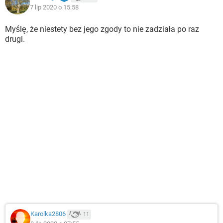
7 lip 2020 o 15:58
Myślę, że niestety bez jego zgody to nie zadziała po raz
drugi.
Karolka2806
11