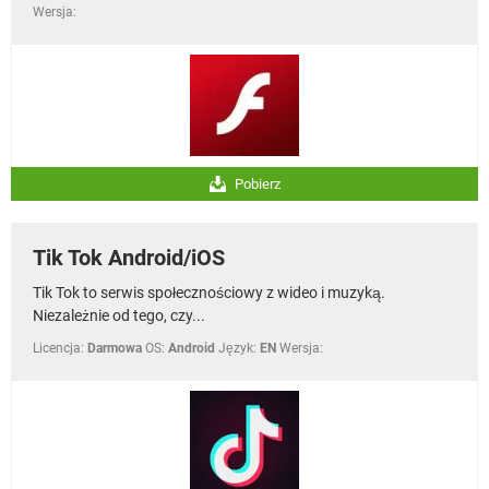
Wersja:
Pobierz
Tik Tok Android/iOS
Tik Tok to serwis społecznościowy z wideo i muzyką.
Niezależnie od tego, czy...
Licencja:
Darmowa
OS:
Android
Język:
EN
Wersja: