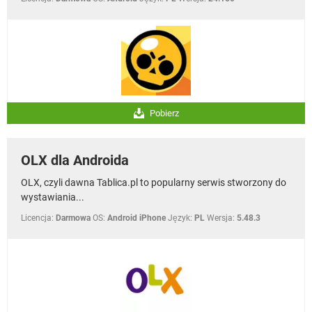
Pobierz
OLX dla Androida
OLX, czyli dawna Tablica.pl to popularny serwis stworzony do
wystawiania...
Licencja:
Darmowa
OS:
Android iPhone
Język:
PL
Wersja:
5.48.3