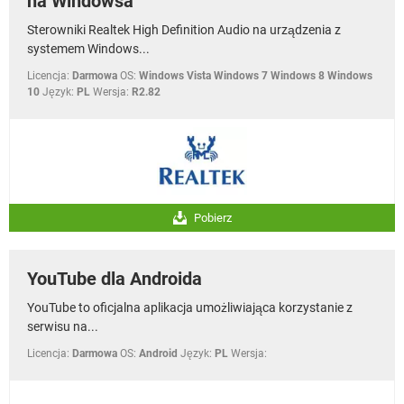
na Windowsa
Sterowniki Realtek High Definition Audio na urządzenia z
systemem Windows...
Licencja:
Darmowa
OS:
Windows Vista Windows 7 Windows 8 Windows
10
Język:
PL
Wersja:
R2.82
Pobierz
YouTube dla Androida
YouTube to oficjalna aplikacja umożliwiająca korzystanie z
serwisu na...
Licencja:
Darmowa
OS:
Android
Język:
PL
Wersja: