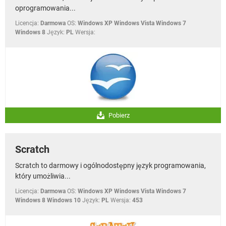
oprogramowania...
Licencja:
Darmowa
OS:
Windows XP Windows Vista Windows 7
Windows 8
Język:
PL
Wersja:
Pobierz
Scratch
Scratch to darmowy i ogólnodostępny język programowania,
który umożliwia...
Licencja:
Darmowa
OS:
Windows XP Windows Vista Windows 7
Windows 8 Windows 10
Język:
PL
Wersja:
453