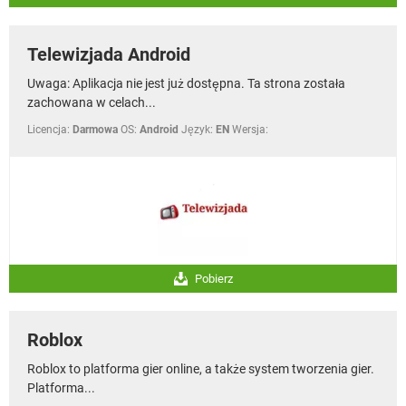
Telewizjada Android
Uwaga: Aplikacja nie jest już dostępna. Ta strona została
zachowana w celach...
Licencja:
Darmowa
OS:
Android
Język:
EN
Wersja:
Pobierz
Roblox
Roblox to platforma gier online, a także system tworzenia gier.
Platforma...