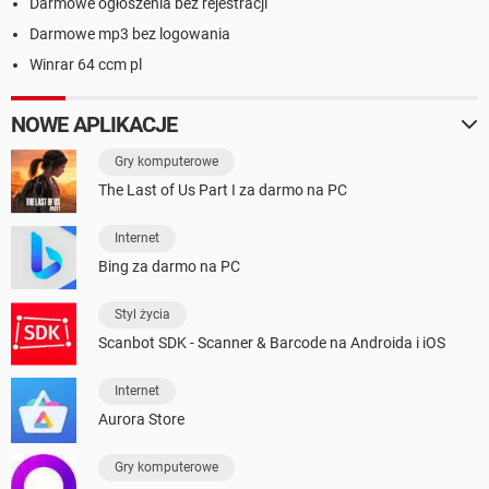
Darmowe ogłoszenia bez rejestracji
Darmowe mp3 bez logowania
Winrar 64 ccm pl
NOWE APLIKACJE
Gry komputerowe
The Last of Us Part I za darmo na PC
Internet
Bing za darmo na PC
Styl życia
Scanbot SDK - Scanner & Barcode na Androida i iOS
Internet
Aurora Store
Gry komputerowe