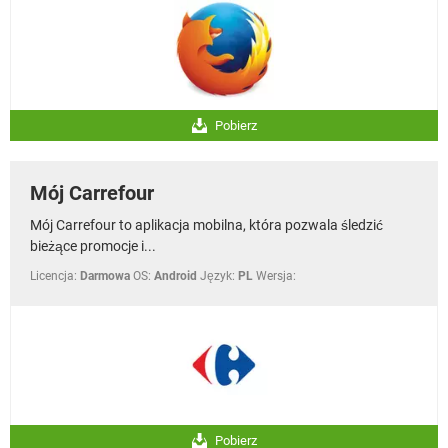
Pobierz
Mój Carrefour
Mój Carrefour to aplikacja mobilna, która pozwala śledzić
bieżące promocje i...
Licencja:
Darmowa
OS:
Android
Język:
PL
Wersja:
Pobierz