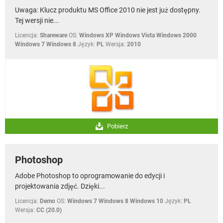
Uwaga: Klucz produktu MS Office 2010 nie jest już dostępny.
Tej wersji nie...
Licencja:
Shareware
OS:
Windows XP Windows Vista Windows 2000
Windows 7 Windows 8
Język:
PL
Wersja:
2010
Pobierz
Photoshop
Adobe Photoshop to oprogramowanie do edycji i
projektowania zdjęć. Dzięki...
Licencja:
Demo
OS:
Windows 7 Windows 8 Windows 10
Język:
PL
Wersja:
CC (20.0)