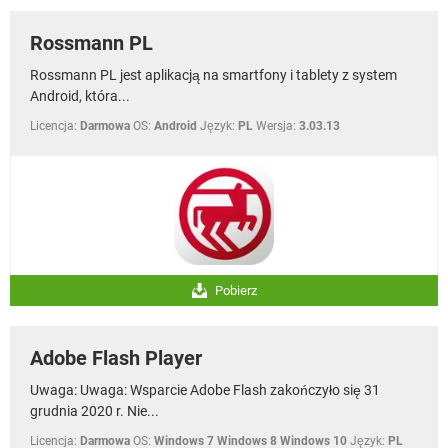
Rossmann PL
Rossmann PL jest aplikacją na smartfony i tablety z system
Android, która...
Licencja:
Darmowa
OS:
Android
Język:
PL
Wersja:
3.03.13
Pobierz
Adobe Flash Player
Uwaga: Uwaga: Wsparcie Adobe Flash zakończyło się 31
grudnia 2020 r. Nie...
Licencja:
Darmowa
OS:
Windows 7 Windows 8 Windows 10
Język:
PL