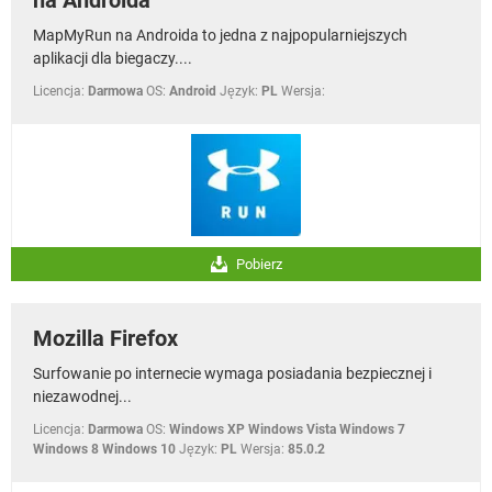
na Androida
MapMyRun na Androida to jedna z najpopularniejszych
aplikacji dla biegaczy....
Licencja:
Darmowa
OS:
Android
Język:
PL
Wersja:
Pobierz
Mozilla Firefox
Surfowanie po internecie wymaga posiadania bezpiecznej i
niezawodnej...
Licencja:
Darmowa
OS:
Windows XP Windows Vista Windows 7
Windows 8 Windows 10
Język:
PL
Wersja:
85.0.2