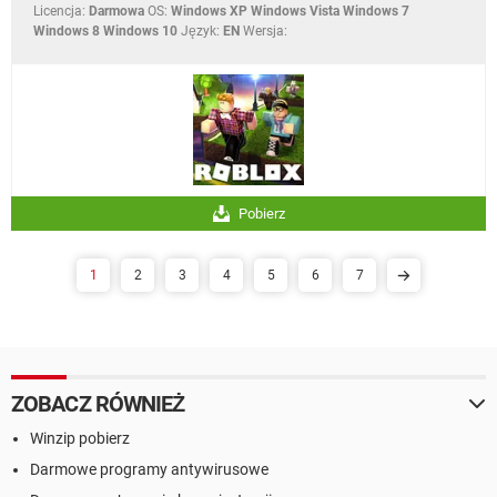
Licencja:
Darmowa
OS:
Windows XP Windows Vista Windows 7
Windows 8 Windows 10
Język:
EN
Wersja:
Pobierz
1
2
3
4
5
6
7
ZOBACZ RÓWNIEŻ
Winzip pobierz
Darmowe programy antywirusowe