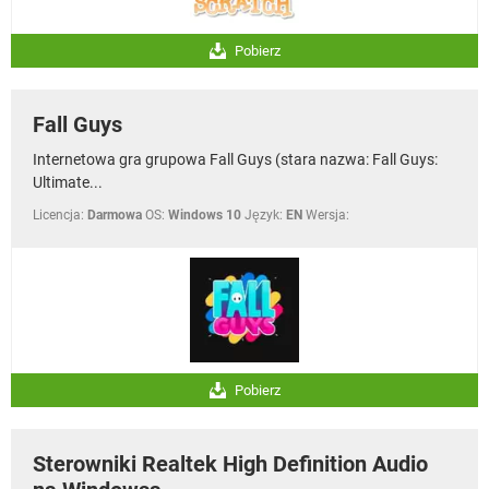
Pobierz
Fall Guys
Internetowa gra grupowa Fall Guys (stara nazwa: Fall Guys:
Ultimate...
Licencja:
Darmowa
OS:
Windows 10
Język:
EN
Wersja:
Pobierz
Sterowniki Realtek High Definition Audio