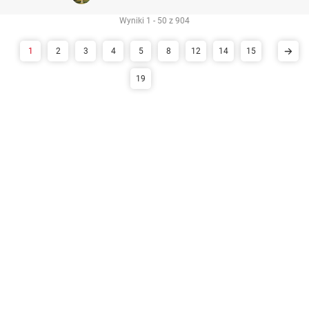
Wyniki 1 - 50 z 904
1
2
3
4
5
8
12
14
15
19