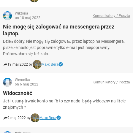
Wiktoria
Komunikatory / Poczta
on 18 maj 2022
Nie mogę się zalogować na messengera przez
laptop.
Dzień dobry, Nie mogę się zalogować przez laptop na Messengera,
pisze że hasło jest poprawne tylko e-mail jest niepoprawny.
Próbowałam się też zalo...
19 maj 2022 by
Макс Вега
Weronika
Komunikatory / Poczta
on 6 maj 2022
Widoczność
Jeśli usunę trwałe konto na fb to czy nadal będę widoczny na liście
znajomych ?
9 maj 2022 by
Макс Вега