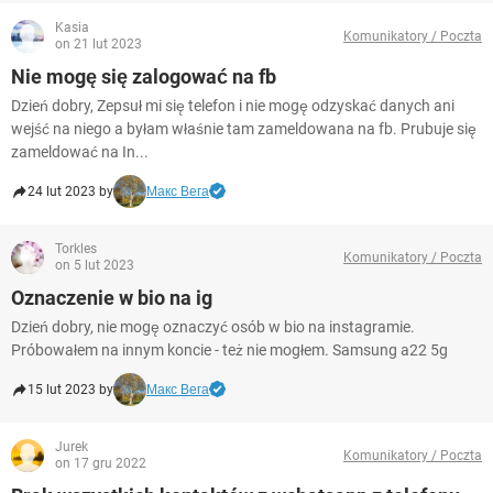
Kasia
Komunikatory / Poczta
on 21 lut 2023
Nie mogę się zalogować na fb
Dzień dobry, Zepsuł mi się telefon i nie mogę odzyskać danych ani
wejść na niego a byłam właśnie tam zameldowana na fb. Prubuje się
zameldować na In...
24 lut 2023 by
Макс Вега
Torkles
Komunikatory / Poczta
on 5 lut 2023
Oznaczenie w bio na ig
Dzień dobry, nie mogę oznaczyć osób w bio na instagramie.
Próbowałem na innym koncie - też nie mogłem. Samsung a22 5g
15 lut 2023 by
Макс Вега
Jurek
Komunikatory / Poczta
on 17 gru 2022