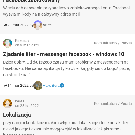
W celu odblokowania przypadkowo zablokowanego konta Facebook
wysyła mi kody na nieaktywny adres mail
21 mar 2022 by
Marek
Kirkenay
Komunikatory / Poczta
on 9 mar 2022
Zjadanie liter - messenger facebook - windows 10
Dzień dobry, Od dłuższego czasu mam problemy z messengerem na
facebooku. Nie sama aplikacja tylko okienka, gdy się do kogoś pisze,
na stronie na f...
11 mar 2022 by
Макс Вега
beata
Komunikatory / Poczta
on 23 lut 2022
Lokalizacja
przy danym kontakcie miałam włączoną lokalizacje i ten kontakt tez
ale od jakiegoś czasu nie mogę wejść w lokalizacje jak piszemy -