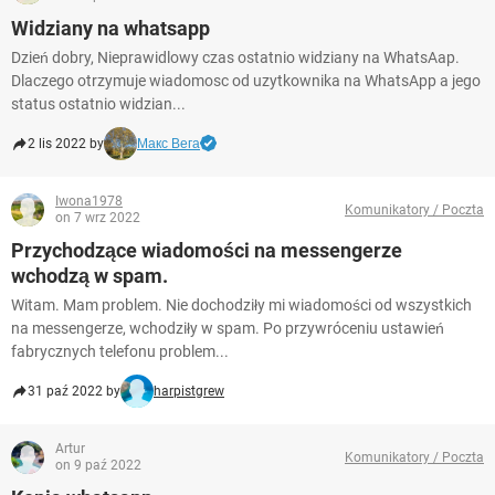
Widziany na whatsapp
Dzień dobry, Nieprawidlowy czas ostatnio widziany na WhatsAap.
Dlaczego otrzymuje wiadomosc od uzytkownika na WhatsApp a jego
status ostatnio widzian...
2 lis 2022 by
Макс Вега
Iwona1978
Komunikatory / Poczta
on 7 wrz 2022
Przychodzące wiadomości na messengerze
wchodzą w spam.
Witam. Mam problem. Nie dochodziły mi wiadomości od wszystkich
na messengerze, wchodziły w spam. Po przywróceniu ustawień
fabrycznych telefonu problem...
31 paź 2022 by
harpistgrew
Artur
Komunikatory / Poczta
on 9 paź 2022