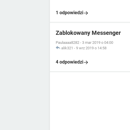
1 odpowiedzi
Zablokowany Messenger
Paulaaaa8282
-
3 mar 2019 o 04:00
alik321
-
9 wrz 2019 o 14:58
4 odpowiedzi