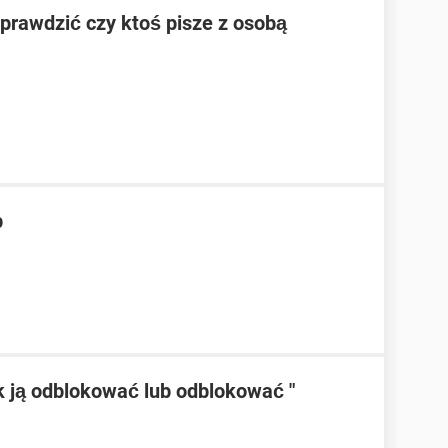
prawdzić czy ktoś pisze z osobą
b
k ją odblokować lub odblokować "