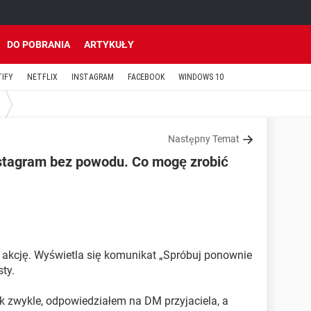
DO POBRANIA
ARTYKUŁY
TIFY
NETFLIX
INSTAGRAM
FACEBOOK
WINDOWS 10
Następny Temat
stagram bez powodu. Co mogę zrobić
akcję. Wyświetla się komunikat „Spróbuj ponownie
sty.
k zwykle, odpowiedziałem na DM przyjaciela, a