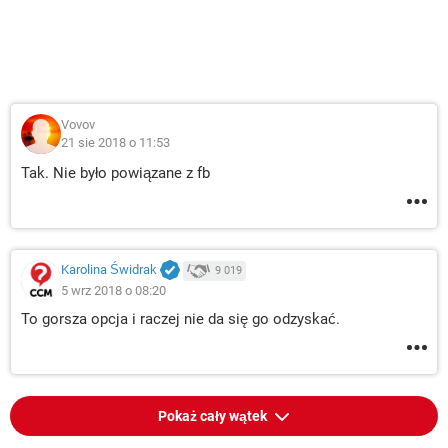
Vovov
21 sie 2018 o 11:53
Tak. Nie było powiązane z fb
Karolina Świdrak
9 019
5 wrz 2018 o 08:20
To gorsza opcja i raczej nie da się go odzyskać.
Pokaż cały wątek