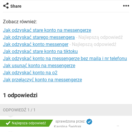
WINDOWS 10
Share
Zobacz również:
Jak odzyskać stare konto na messengerze
Jak odzyskać starego messengera
- Najlepszą odpowiedź
Jak odzyskać konto messenger
- Najlepszą odpowiedź
Jak odzyskać stare konto na tiktoku
Jak odzyskać konto na messengerze bez maila i nr telefonu
Jak usunąć konto na messengerze
Jak odzyskać konto na o2
Jak przełączyć konto na messengerze
1 odpowiedzi
ODPOWIEDŹ 1 / 1
sprawdzona przez:
Najlepsza odpowiedź
Karolina Świdrak