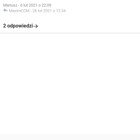
Mariusz
-
6 lut 2021 o 22:09
MaximCCM
-
26 lut 2021 o 12:34
2 odpowiedzi