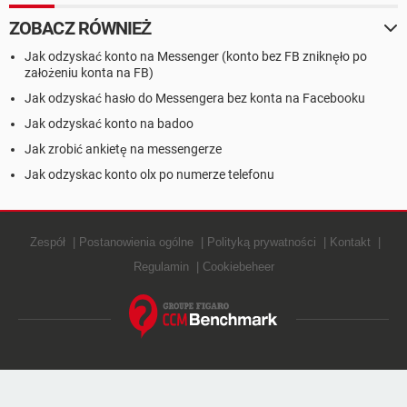
ZOBACZ RÓWNIEŻ
Jak odzyskać konto na Messenger (konto bez FB zniknęło po
założeniu konta na FB)
Jak odzyskać hasło do Messengera bez konta na Facebooku
Jak odzyskać konto na badoo
Jak zrobić ankietę na messengerze
Jak odzyskac konto olx po numerze telefonu
Zespół
Postanowienia ogólne
Polityką prywatności
Kontakt
Regulamin
Cookiebeheer