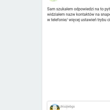
Sam szukałem odpowiedzi na to pyta
widziałem nazw kontaktów na snapc
w telefonie/ więcej ustawień trybu
Ukiuijiebgs