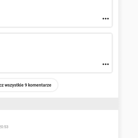
cz wszystkie 9 komentarze
20:53