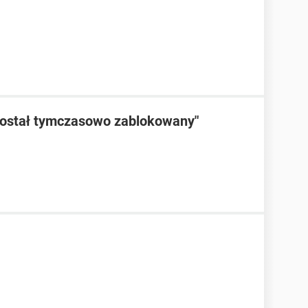
został tymczasowo zablokowany"