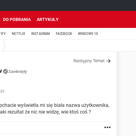
DO POBRANIA
ARTYKUŁY
TIFY
NETFLIX
INSTAGRAM
FACEBOOK
WINDOWS 10
Następny Temat
w
Zamknięty
:33
chacie wyświetla mi się biała nazwa użytkownika,
ki rezultat że nic nie widzę, wie ktoś coś ?