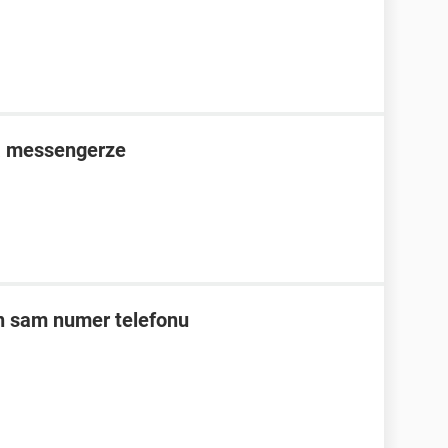
a messengerze
n sam numer telefonu