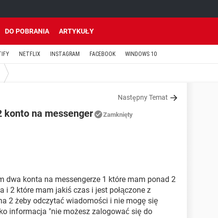
DO POBRANIA
ARTYKUŁY
TIFY
NETFLIX
INSTAGRAM
FACEBOOK
WINDOWS 10
Następny Temat
2 konto na messenger
Zamknięty
 dwa konta na messengerze 1 które mam ponad 2
 i 2 które mam jakiś czas i jest połączone z
na 2 żeby odczytać wiadomości i nie mogę się
lko informacja "nie możesz zalogować się do