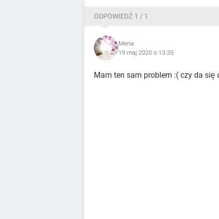
ODPOWIEDŹ 1 / 1
Mena
19 maj 2020 o 13:35
Mam ten sam problem :( czy da się