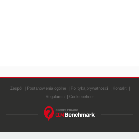
Zespół
Postanowienia ogólne
Polityką prywatności
Kontakt
Regulamin
Cookiebeheer