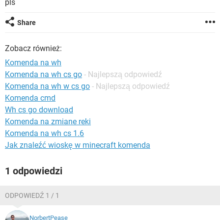
pls
WINDOWS 10
Share
Zobacz również:
Komenda na wh
Komenda na wh cs go
- Najlepszą odpowiedź
Komenda na wh w cs go
- Najlepszą odpowiedź
Komenda cmd
Wh cs go download
Komenda na zmiane reki
Komenda na wh cs 1.6
Jak znaleźć wioskę w minecraft komenda
1 odpowiedzi
ODPOWIEDŹ 1 / 1
NorbertPease