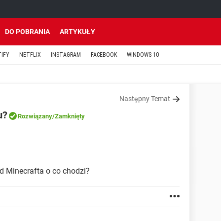
DO POBRANIA
ARTYKUŁY
TIFY
NETFLIX
INSTAGRAM
FACEBOOK
WINDOWS 10
Następny Temat
u?
Rozwiązany
/Zamknięty
d Minecrafta o co chodzi?