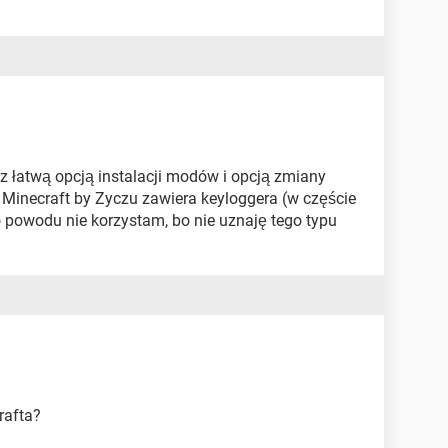
z łatwą opcją instalacji modów i opcją zmiany
 Minecraft by Zyczu zawiera keyloggera (w częście
go powodu nie korzystam, bo nie uznaję tego typu
rafta?