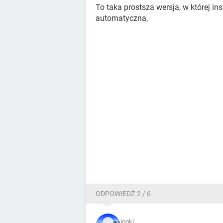
To taka prostsza wersja, w której in
automatyczna,
ODPOWIEDŹ 2 / 6
looki