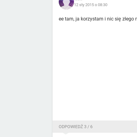
12 sty 2015 o 08:30
ee tam, ja korzystam i nic się złego n
ODPOWIEDŹ 3 / 6