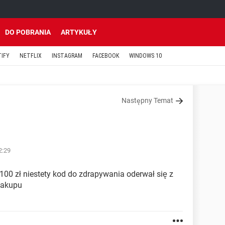
DO POBRANIA
ARTYKUŁY
TIFY
NETFLIX
INSTAGRAM
FACEBOOK
WINDOWS 10
Następny Temat
2:29
100 zł niestety kod do zdrapywania oderwał się z
zakupu