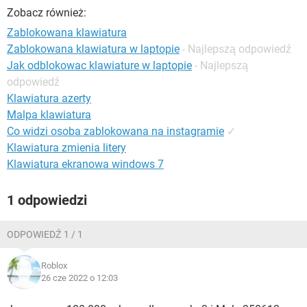
WINDOWS 10
Zobacz również:
Zablokowana klawiatura
Zablokowana klawiatura w laptopie
- Najlepszą odpowiedź
Jak odblokowac klawiature w laptopie
- Najlepszą
odpowiedź
Klawiatura azerty
Malpa klawiatura
Co widzi osoba zablokowana na instagramie
✓
Klawiatura zmienia litery
Klawiatura ekranowa windows 7
1 odpowiedzi
ODPOWIEDŹ 1 / 1
Roblox
26 cze 2022 o 12:03