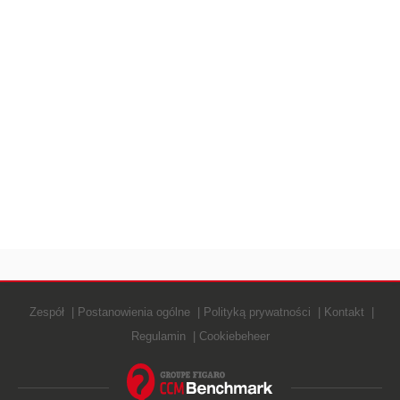
Zespół
Postanowienia ogólne
Polityką prywatności
Kontakt
Regulamin
Cookiebeheer