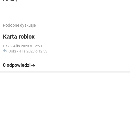
Podobne dyskusje
Karta roblox
Oski
-
4 lis 2023 o 12:53
Oski
-
4 lis 2023 o 12:53
0 odpowiedzi