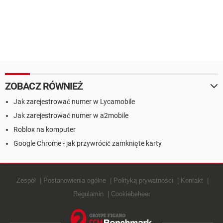
ZOBACZ RÓWNIEŻ
Jak zarejestrować numer w Lycamobile
Jak zarejestrować numer w a2mobile
Roblox na komputer
Google Chrome - jak przywrócić zamknięte karty
Zespół
Postanowienia ogólne
Polityką prywatności
Kontakt
Regulamin
Cookiebeheer