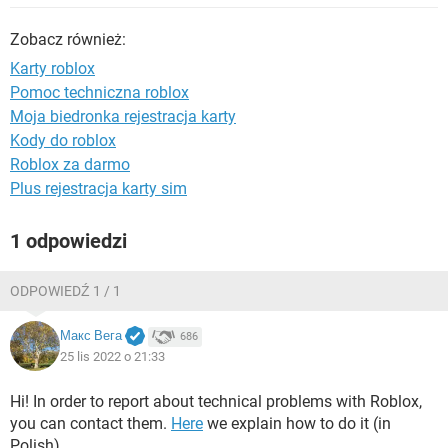
WINDOWS 10
Zobacz również:
Karty roblox
Pomoc techniczna roblox
Moja biedronka rejestracja karty
Kody do roblox
Roblox za darmo
Plus rejestracja karty sim
1 odpowiedzi
ODPOWIEDŹ 1 / 1
Макс Вега
686
25 lis 2022 o 21:33
Hi! In order to report about technical problems with Roblox,
you can contact them.
Here
we explain how to do it (in
Polish).