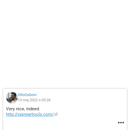
OttoOsborn
13 maj 2022 o 05:28
Very nice, indeed.
http://spinnertools.com/