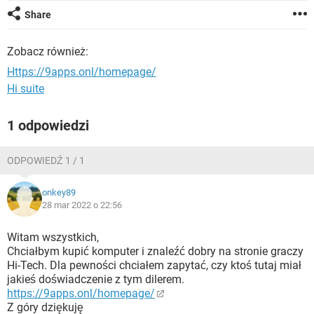
WINDOWS 10
Share
Zobacz również:
Https://9apps.onl/homepage/
Hi suite
1 odpowiedzi
ODPOWIEDŹ 1 / 1
onkey89
28 mar 2022 o 22:56
Witam wszystkich,
Chciałbym kupić komputer i znaleźć dobry na stronie graczy
Hi-Tech. Dla pewności chciałem zapytać, czy ktoś tutaj miał
jakieś doświadczenie z tym dilerem.
https://9apps.onl/homepage/
Z góry dziękuję