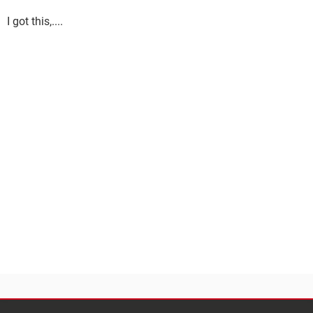
I got this,....