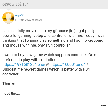
ODPOWIEDŹ 1 / 1
siryu00
11 mar 2022 o 10:35
I accidentally moved in to my gf house (lol) I got pretty
powerful gaming laptop and controller with me. Today I was
thinking that I wanna play something and I got no keyboard
and mouse with me, only PS4 controller.
I want to buy new game which supports controller. Or is
preferred to play with controller.
https://1921681254.one/
https://100001.uno/
Suggest me newest games which is better with PS4
controller!
Thanks.
I got this,...