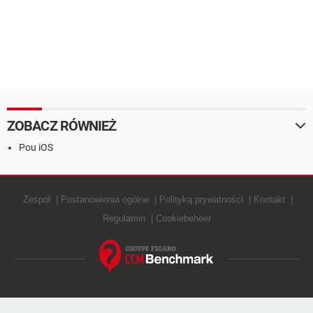
ZOBACZ RÓWNIEŻ
Pou iOS
Zespół
Postanowienia ogólne
Polityką prywatności
Kontakt
Regulamin
Cookiebeheer