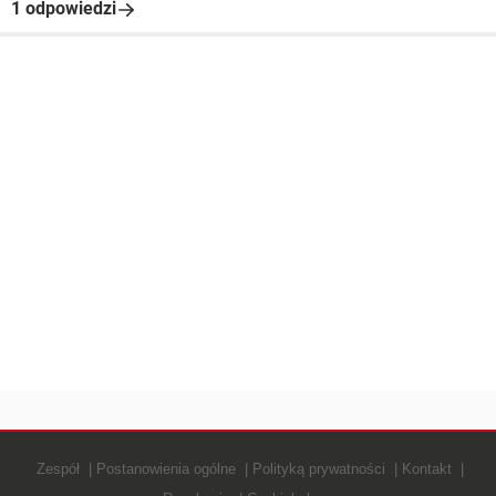
1 odpowiedzi
Zespół
Postanowienia ogólne
Polityką prywatności
Kontakt