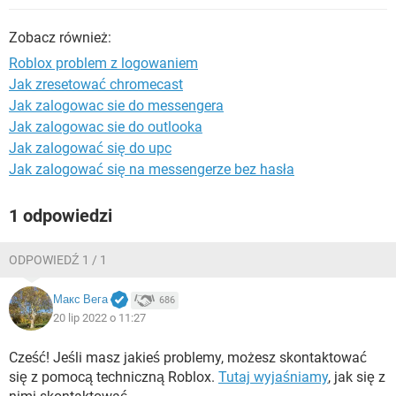
WINDOWS 10
Zobacz również:
Roblox problem z logowaniem
Jak zresetować chromecast
Jak zalogowac sie do messengera
Jak zalogowac sie do outlooka
Jak zalogować się do upc
Jak zalogować się na messengerze bez hasła
1 odpowiedzi
ODPOWIEDŹ 1 / 1
Макс Вега
686
20 lip 2022 o 11:27
Cześć! Jeśli masz jakieś problemy, możesz skontaktować
się z pomocą techniczną Roblox.
Tutaj wyjaśniamy
, jak się z