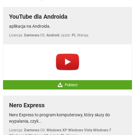
WINDOWS 10
YouTube dla Androida
aplikacja na Androida.
Licencja:
Darmowa
OS:
Android
Język:
PL
Wersja:
Pobierz
Nero Express
Nero Express to program komputerowy, który służy do
wypalania, czyli...
Licencja:
Darmowa
OS:
Windows XP Windows Vista Windows 7