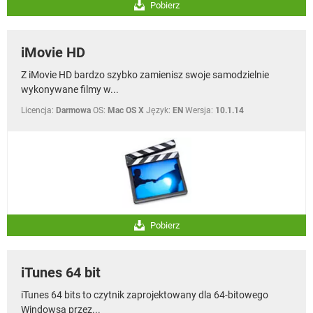
Pobierz
iMovie HD
Z iMovie HD bardzo szybko zamienisz swoje samodzielnie
wykonywane filmy w...
Licencja:
Darmowa
OS:
Mac OS X
Język:
EN
Wersja:
10.1.14
Pobierz
iTunes 64 bit
iTunes 64 bits to czytnik zaprojektowany dla 64-bitowego
Windowsa przez...