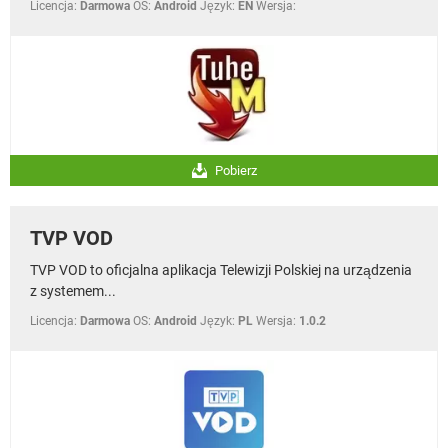
Licencja:
Darmowa
OS:
Android
Język:
EN
Wersja:
Pobierz
TVP VOD
TVP VOD to oficjalna aplikacja Telewizji Polskiej na urządzenia
z systemem...
Licencja:
Darmowa
OS:
Android
Język:
PL
Wersja:
1.0.2