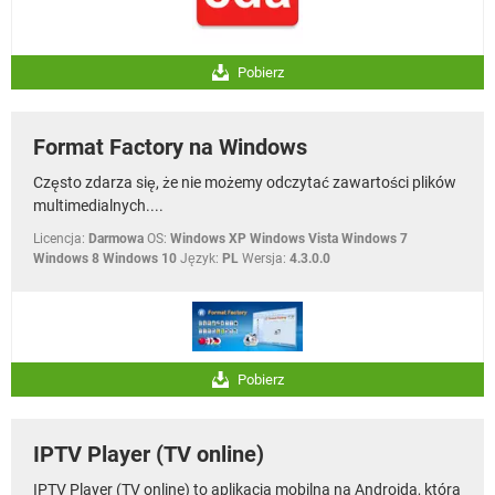
Pobierz
Format Factory na Windows
Często zdarza się, że nie możemy odczytać zawartości plików
multimedialnych....
Licencja:
Darmowa
OS:
Windows XP Windows Vista Windows 7
Windows 8 Windows 10
Język:
PL
Wersja:
4.3.0.0
Pobierz
IPTV Player (TV online)
IPTV Player (TV online) to aplikacja mobilna na Androida, która