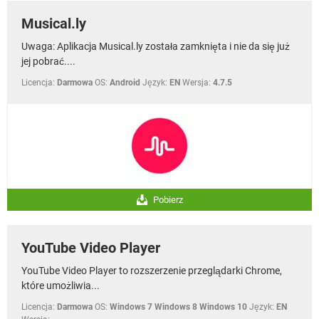
Musical.ly
Uwaga: Aplikacja Musical.ly została zamknięta i nie da się już
jej pobrać....
Licencja:
Darmowa
OS:
Android
Język:
EN
Wersja:
4.7.5
Pobierz
YouTube Video Player
YouTube Video Player to rozszerzenie przeglądarki Chrome,
które umożliwia...
Licencja:
Darmowa
OS:
Windows 7 Windows 8 Windows 10
Język:
EN