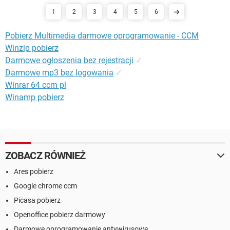
1
2
3
4
5
6
Pobierz Multimedia darmowe oprogramowanie - CCM
Winzip pobierz
Darmowe ogłoszenia bez rejestracji
✓
Darmowe mp3 bez logowania
✓
Winrar 64 ccm pl
Winamp pobierz
ZOBACZ RÓWNIEŻ
Ares pobierz
Google chrome ccm
Picasa pobierz
Openoffice pobierz darmowy
Darmowe oprogramowanie antywirusowe