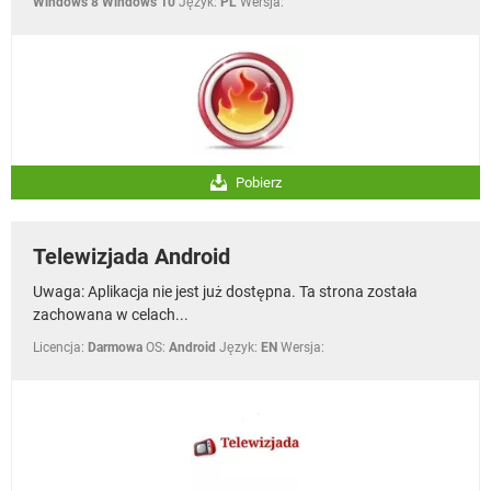
Windows 8 Windows 10
Język:
PL
Wersja:
Pobierz
Telewizjada Android
Uwaga: Aplikacja nie jest już dostępna. Ta strona została
zachowana w celach...
Licencja:
Darmowa
OS:
Android
Język:
EN
Wersja: