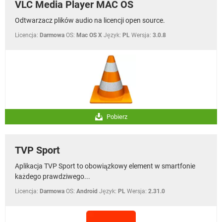
VLC Media Player MAC OS
Odtwarzacz plików audio na licencji open source.
Licencja:
Darmowa
OS:
Mac OS X
Język:
PL
Wersja:
3.0.8
Pobierz
TVP Sport
Aplikacja TVP Sport to obowiązkowy element w smartfonie
każdego prawdziwego...
Licencja:
Darmowa
OS:
Android
Język:
PL
Wersja:
2.31.0