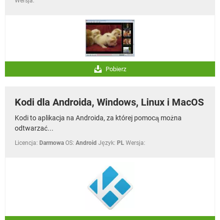
Wersja:
Pobierz
Kodi dla Androida, Windows, Linux i MacOS
Kodi to aplikacja na Androida, za której pomocą można
odtwarzać...
Licencja:
Darmowa
OS:
Android
Język:
PL
Wersja: