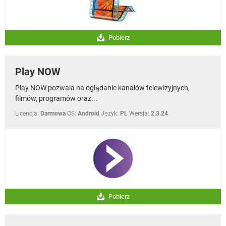
Pobierz
Play NOW
Play NOW pozwala na oglądanie kanałów telewizyjnych,
filmów, programów oraz...
Licencja:
Darmowa
OS:
Android
Język:
PL
Wersja:
2.3.24
Pobierz