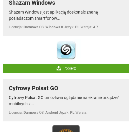
Shazam Windows
Shazam Windows jest aplikacją doskonale znaną
posiadaczom smartfonów....
Licencja:
Darmowa
OS:
Windows 8
Język:
PL
Wersja:
4.7
Pobierz
Cyfrowy Polsat GO
Cyfrowy Polsat GO umożliwia oglądanie na ekranie urządzeń
mobilnych z...
Licencja:
Darmowa
OS:
Android
Język:
PL
Wersja: