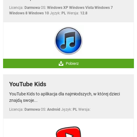
Licencja:
Darmowa
OS:
Windows XP Windows Vista Windows 7
Windows 8 Windows 10
Język:
PL
Wersja:
12.8
Pobierz
YouTube Kids
YouTube Kids to aplikacja dla najmłodszych, w której dzieci
znajdą swoje...
Licencja:
Darmowa
OS:
Android
Język:
PL
Wersja: