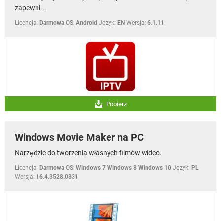
zapewni...
Licencja:
Darmowa
OS:
Android
Język:
EN
Wersja:
6.1.11
Pobierz
Windows Movie Maker na PC
Narzędzie do tworzenia własnych filmów wideo.
Licencja:
Darmowa
OS:
Windows 7 Windows 8 Windows 10
Język:
PL
Wersja:
16.4.3528.0331