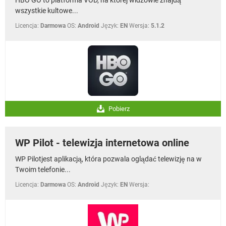
wszystkie kultowe...
Licencja:
Darmowa
OS:
Android
Język:
EN
Wersja:
5.1.2
Pobierz
WP Pilot - telewizja internetowa online
WP Pilotjest aplikacją, która pozwala oglądać telewizję na w
Twoim telefonie...
Licencja:
Darmowa
OS:
Android
Język:
EN
Wersja: