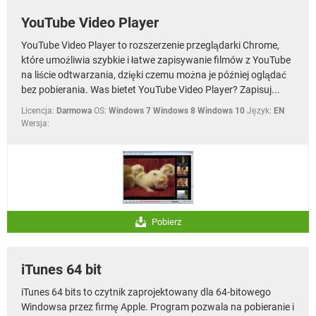
YouTube Video Player
YouTube Video Player to rozszerzenie przeglądarki Chrome,
które umożliwia szybkie i łatwe zapisywanie filmów z YouTube
na liście odtwarzania, dzięki czemu można je później oglądać
bez pobierania. Was bietet YouTube Video Player? Zapisuj...
Licencja:
Darmowa
OS:
Windows 7 Windows 8 Windows 10
Język:
EN
Wersja:
Pobierz
iTunes 64 bit
iTunes 64 bits to czytnik zaprojektowany dla 64-bitowego
Windowsa przez firmę Apple. Program pozwala na pobieranie i