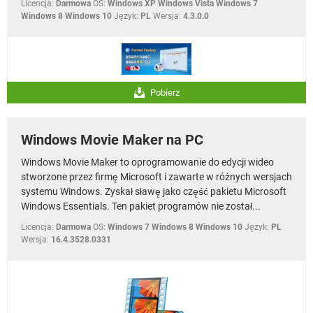
Licencja:
Darmowa
OS:
Windows XP Windows Vista Windows 7
Windows 8 Windows 10
Język:
PL
Wersja:
4.3.0.0
Pobierz
Windows Movie Maker na PC
Windows Movie Maker to oprogramowanie do edycji wideo
stworzone przez firmę Microsoft i zawarte w różnych wersjach
systemu Windows. Zyskał sławę jako część pakietu Microsoft
Windows Essentials. Ten pakiet programów nie został...
Licencja:
Darmowa
OS:
Windows 7 Windows 8 Windows 10
Język:
PL
Wersja:
16.4.3528.0331