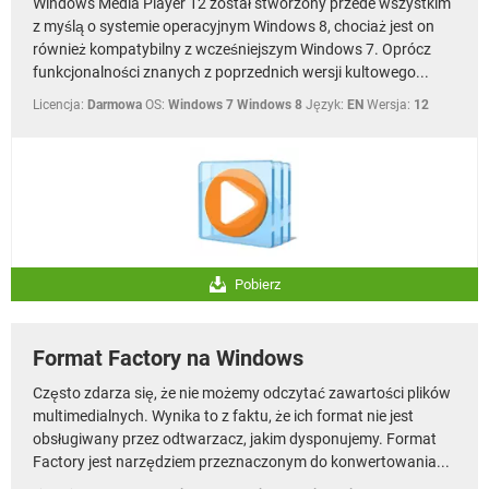
Windows Media Player 12 został stworzony przede wszystkim
z myślą o systemie operacyjnym Windows 8, chociaż jest on
również kompatybilny z wcześniejszym Windows 7. Oprócz
funkcjonalności znanych z poprzednich wersji kultowego...
Licencja:
Darmowa
OS:
Windows 7 Windows 8
Język:
EN
Wersja:
12
Pobierz
Format Factory na Windows
Często zdarza się, że nie możemy odczytać zawartości plików
multimedialnych. Wynika to z faktu, że ich format nie jest
obsługiwany przez odtwarzacz, jakim dysponujemy. Format
Factory jest narzędziem przeznaczonym do konwertowania...