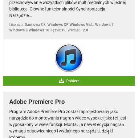
przechowywanie wszystkich plików multimedialnych w jednej
bibliotece. Główne funkcjonalności Synchronizacja:
Narzędzie...
Licencja:
Darmowa
OS:
Windows XP Windows Vista Windows 7
Windows 8 Windows 10
Język:
PL
Wersja:
12.8
Pobierz
Adobe Premiere Pro
Program Adobe Premiere Pro został zaprojektowany jako
narzędzie do montowania nagrań wideo wysokiej jakości; jest
wyposażony w wiele funkcji. Montaż, a nawet edycja nagrań
wymaga odpowiedniego i wydajnego narzędzia, dzięki
któremu...