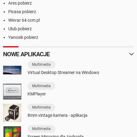
Ares pobierz
Picasa pobierz
Winrar 64 ccm pl
Ulub pobierz
Yanosik pobierz
NOWE APLIKACJE
Multimedia
Virtual Desktop Streamer na Windows
Multimedia
KMPlayer
Multimedia
8mm vintage kamera - aplikacja
Multimedia
Screen Mirroring dla Androida