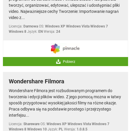
tworzyć, organizować, edytować, ulepszać i udostępniać pliki
video. Najważniejsze cechy Tworzenie: Importowanie nagrań
video z...
Licencja:
Darmowa
OS:
Windows XP Windows Vista Windows 7
Windows 8
Język:
EN
Wersja:
24
Pobierz
Wondershare Filmora
Wondershare Filmora jest rozbudowanym programem do
tworzenia i edycji plików wideo. Z jego pomocą można w łatwy
sposób przygotować wysokiej jakości filmy na różne okazje.
Praca odbywa się na podstawie prostego i przejrzystego
interfejsu...
Licencja:
Shareware
OS:
Windows XP Windows Vista Windows 7
Windows 8 Windows 10
Język:
PL
Wersja:
1.0.8.5