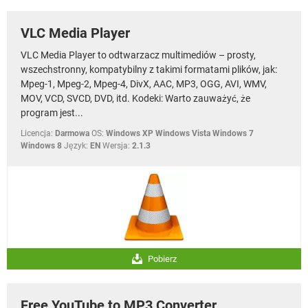
VLC Media Player
VLC Media Player to odtwarzacz multimediów – prosty,
wszechstronny, kompatybilny z takimi formatami plików, jak:
Mpeg-1, Mpeg-2, Mpeg-4, DivX, AAC, MP3, OGG, AVI, WMV,
MOV, VCD, SVCD, DVD, itd. Kodeki: Warto zauważyć, że
program jest...
Licencja:
Darmowa
OS:
Windows XP Windows Vista Windows 7
Windows 8
Język:
EN
Wersja:
2.1.3
Pobierz
Free YouTube to MP3 Converter