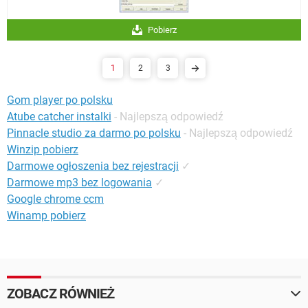
Pobierz
1
2
3
Gom player po polsku
Atube catcher instalki
- Najlepszą odpowiedź
Pinnacle studio za darmo po polsku
- Najlepszą odpowiedź
Winzip pobierz
Darmowe ogłoszenia bez rejestracji
✓
Darmowe mp3 bez logowania
✓
Google chrome ccm
Winamp pobierz
ZOBACZ RÓWNIEŻ