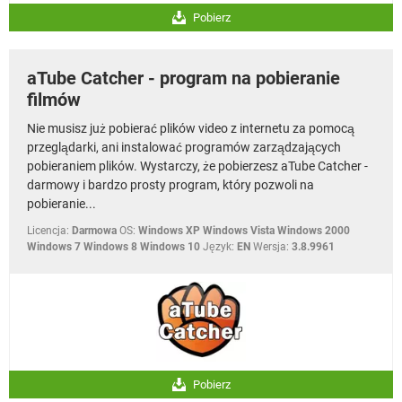
Pobierz
aTube Catcher - program na pobieranie
filmów
Nie musisz już pobierać plików video z internetu za pomocą
przeglądarki, ani instalować programów zarządzających
pobieraniem plików. Wystarczy, że pobierzesz aTube Catcher -
darmowy i bardzo prosty program, który pozwoli na
pobieranie...
Licencja:
Darmowa
OS:
Windows XP Windows Vista Windows 2000
Windows 7 Windows 8 Windows 10
Język:
EN
Wersja:
3.8.9961
Pobierz