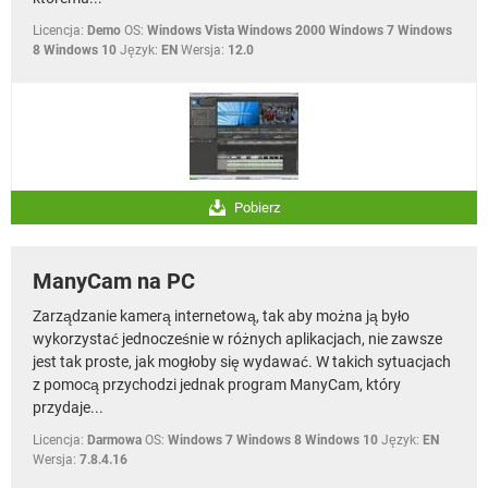
Licencja:
Demo
OS:
Windows Vista Windows 2000 Windows 7 Windows
8 Windows 10
Język:
EN
Wersja:
12.0
Pobierz
ManyCam na PC
Zarządzanie kamerą internetową, tak aby można ją było
wykorzystać jednocześnie w różnych aplikacjach, nie zawsze
jest tak proste, jak mogłoby się wydawać. W takich sytuacjach
z pomocą przychodzi jednak program ManyCam, który
przydaje...
Licencja:
Darmowa
OS:
Windows 7 Windows 8 Windows 10
Język:
EN
Wersja:
7.8.4.16