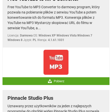
Free YouTube to MP3 Converter to darmowy program, który
pozwala na pobieranie plików z serwisu YouTube a potem
konwertowanie ich do formatu MP3. Konwersja plików z
YouTube na MP3 Wystarczy skopiować URL do filmu w
serwisie YouTube, a...
Licencja:
Darmowa
OS:
Windows XP Windows Vista Windows 7
Windows 8
Język:
PL
Wersja:
4.1.61.1031
Pobierz
Pinnacle Studio Plus
Uznawany przez użytkowników za jeden z najlepszych
programów do obróbki wideo Pinnacle Studio Plus pozwala