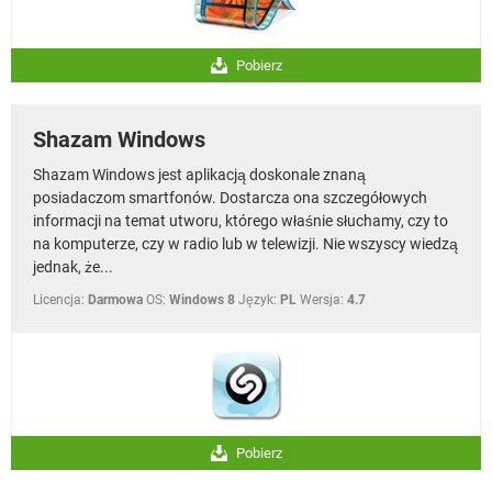
Pobierz
Shazam Windows
Shazam Windows jest aplikacją doskonale znaną
posiadaczom smartfonów. Dostarcza ona szczegółowych
informacji na temat utworu, którego właśnie słuchamy, czy to
na komputerze, czy w radio lub w telewizji. Nie wszyscy wiedzą
jednak, że...
Licencja:
Darmowa
OS:
Windows 8
Język:
PL
Wersja:
4.7
Pobierz