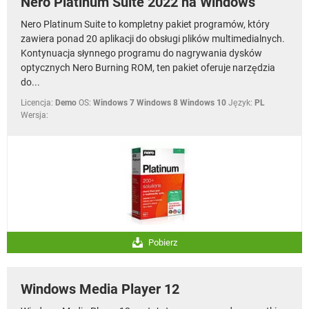
Nero Platinum Suite 2022 na Windows
Nero Platinum Suite to kompletny pakiet programów, który
zawiera ponad 20 aplikacji do obsługi plików multimedialnych.
Kontynuacja słynnego programu do nagrywania dysków
optycznych Nero Burning ROM, ten pakiet oferuje narzędzia
do...
Licencja:
Demo
OS:
Windows 7 Windows 8 Windows 10
Język:
PL
Wersja:
Pobierz
Windows Media Player 12