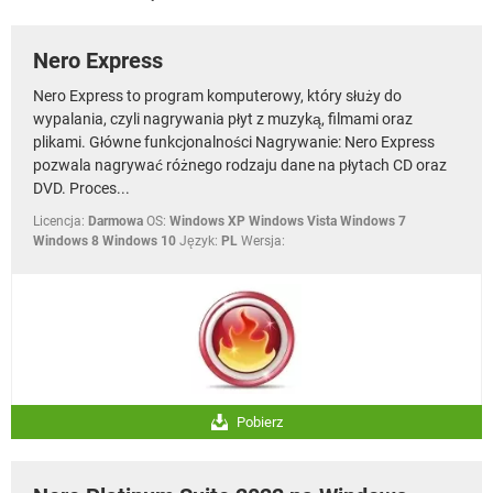
WINDOWS 10
Nero Express
Nero Express to program komputerowy, który służy do
wypalania, czyli nagrywania płyt z muzyką, filmami oraz
plikami. Główne funkcjonalności Nagrywanie: Nero Express
pozwala nagrywać różnego rodzaju dane na płytach CD oraz
DVD. Proces...
Licencja:
Darmowa
OS:
Windows XP Windows Vista Windows 7
Windows 8 Windows 10
Język:
PL
Wersja:
Pobierz