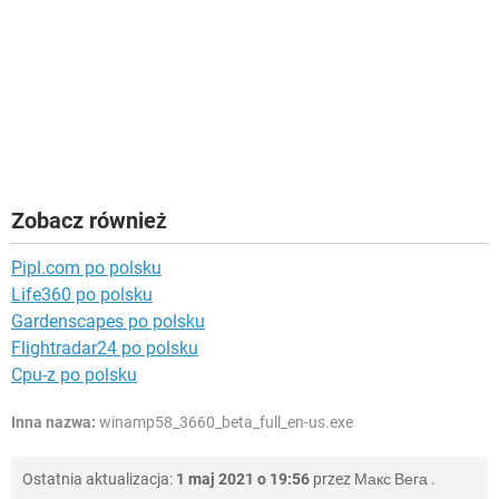
Zobacz również
Pipl.com po polsku
Life360 po polsku
Gardenscapes po polsku
Flightradar24 po polsku
Cpu-z po polsku
Inna nazwa:
winamp58_3660_beta_full_en-us.exe
Ostatnia aktualizacja:
1 maj 2021 o 19:56
przez
Макс Вега
.