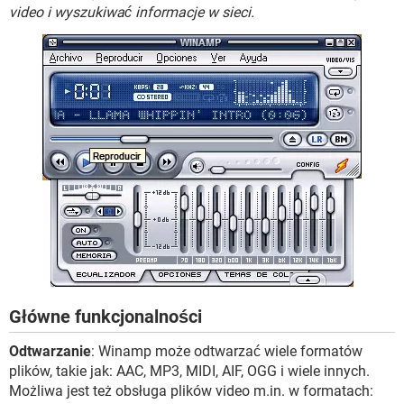
WINDOWS 10
video i wyszukiwać informacje w sieci.
Główne funkcjonalności
Odtwarzanie
: Winamp może odtwarzać wiele formatów
plików, takie jak: AAC, MP3, MIDI, AIF, OGG i wiele innych.
Możliwa jest też obsługa plików video m.in. w formatach: