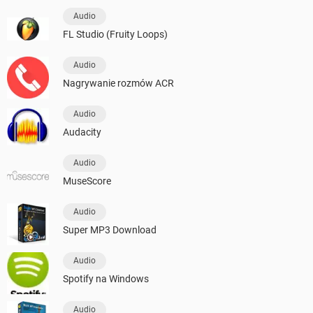
Audio
FL Studio (Fruity Loops)
Audio
Nagrywanie rozmów ACR
Audio
Audacity
Audio
MuseScore
Audio
Super MP3 Download
Audio
Spotify na Windows
Audio