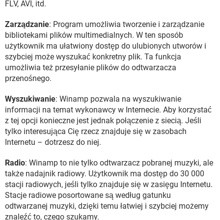
FLV, AVI, itd.
Zarządzanie
: Program umożliwia tworzenie i zarządzanie
bibliotekami plików multimedialnych. W ten sposób
użytkownik ma ułatwiony dostęp do ulubionych utworów i
szybciej może wyszukać konkretny plik. Ta funkcja
umożliwia też przesyłanie plików do odtwarzacza
przenośnego.
Wyszukiwanie
: Winamp pozwala na wyszukiwanie
informacji na temat wykonawcy w Internecie. Aby korzystać
z tej opcji konieczne jest jednak połączenie z siecią. Jeśli
tylko interesująca Cię rzecz znajduje się w zasobach
Internetu – dotrzesz do niej.
Radio
: Winamp to nie tylko odtwarzacz pobranej muzyki, ale
także nadajnik radiowy. Użytkownik ma dostęp do 30 000
stacji radiowych, jeśli tylko znajduje się w zasięgu Internetu.
Stacje radiowe posortowane są według gatunku
odtwarzanej muzyki, dzięki temu łatwiej i szybciej możemy
znaleźć to, czego szukamy.