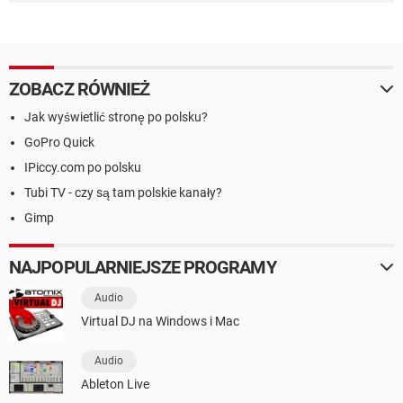
ZOBACZ RÓWNIEŻ
Jak wyświetlić stronę po polsku?
GoPro Quick
IPiccy.com po polsku
Tubi TV - czy są tam polskie kanały?
Gimp
NAJPOPULARNIEJSZE PROGRAMY
Audio
Virtual DJ na Windows i Mac
Audio
Ableton Live