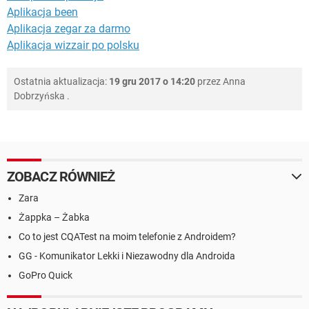
Aplikacja been
Aplikacja zegar za darmo
Aplikacja wizzair po polsku
Ostatnia aktualizacja:
19 gru 2017 o 14:20
przez
Anna
Dobrzyńska
.
ZOBACZ RÓWNIEŻ
Zara
Żappka – Żabka
Co to jest CQATest na moim telefonie z Androidem?
GG - Komunikator Lekki i Niezawodny dla Androida
GoPro Quick