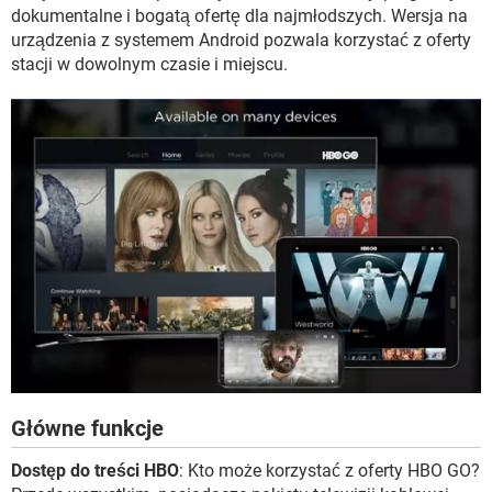
WINDOWS 10
dokumentalne i bogatą ofertę dla najmłodszych. Wersja na
urządzenia z systemem Android pozwala korzystać z oferty
stacji w dowolnym czasie i miejscu.
Główne funkcje
Dostęp do treści HBO
: Kto może korzystać z oferty HBO GO?