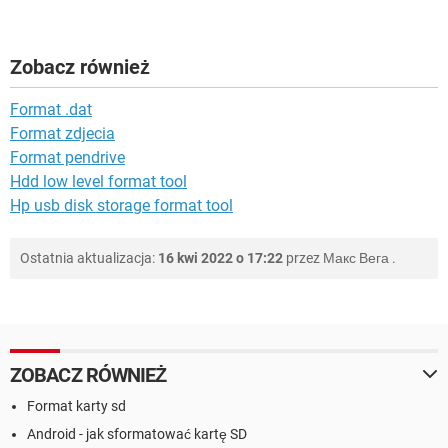
Zobacz również
Format .dat
Format zdjecia
Format pendrive
Hdd low level format tool
Hp usb disk storage format tool
Ostatnia aktualizacja:
16 kwi 2022 o 17:22
przez
Макс Вега
.
ZOBACZ RÓWNIEŻ
Format karty sd
Android - jak sformatować kartę SD