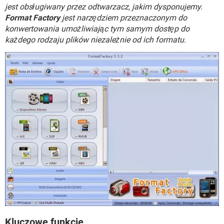
WINDOWS 10
jest obsługiwany przez odtwarzacz, jakim dysponujemy.
Format Factory
jest narzędziem przeznaczonym do
konwertowania umożliwiając tym samym dostęp do
każdego rodzaju plików niezależnie od ich formatu.
Kluczowe funkcje