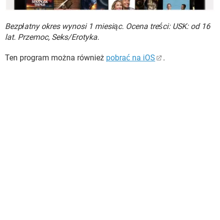
Bezpłatny okres wynosi 1 miesiąc. Ocena treści: USK: od 16
lat. Przemoc, Seks/Erotyka.
Ten program można również
pobrać na iOS
.