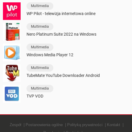
Multimedia
WP Pilot - telewizja internetowa online
Multimedia
Nero Platinum Suite 2022 na Windows
Multimedia
Windows Media Player 12
Multimedia
TubeMate YouTube Downloader Android
Multimedia
TVP VOD
Zespół
Postanowienia ogólne
Polityką prywatności
Kontakt