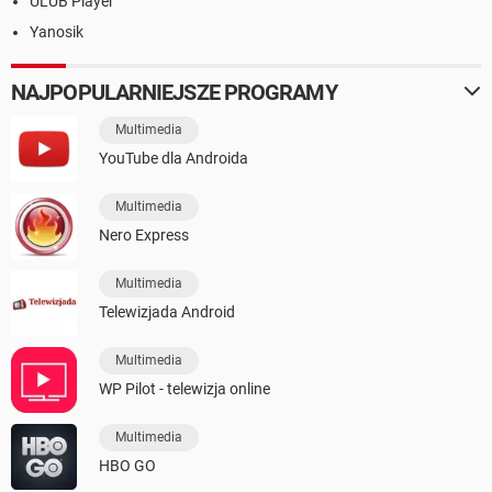
ULUB Player
Yanosik
NAJPOPULARNIEJSZE PROGRAMY
Multimedia
YouTube dla Androida
Multimedia
Nero Express
Multimedia
Telewizjada Android
Multimedia
WP Pilot - telewizja online
Multimedia
HBO GO