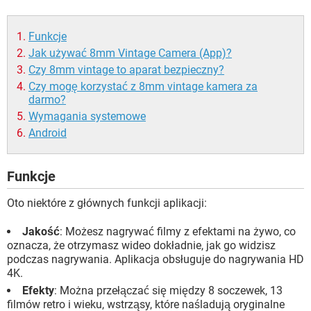
Funkcje
Jak używać 8mm Vintage Camera (App)?
Czy 8mm vintage to aparat bezpieczny?
Czy mogę korzystać z 8mm vintage kamera za
darmo?
Wymagania systemowe
Android
Funkcje
Oto niektóre z głównych funkcji aplikacji:
Jakość
: Możesz nagrywać filmy z efektami na żywo, co
oznacza, że ​​otrzymasz wideo dokładnie, jak go widzisz
podczas nagrywania. Aplikacja obsługuje do nagrywania HD
4K.
Efekty
: Można przełączać się między 8 soczewek, 13
filmów retro i wieku, wstrząsy, które naśladują oryginalne