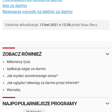
Ipla za darmo
Nawigacja yanosik na telefon za darmo
Ostatnia aktualizacja:
13 kwi 2021 o 12:56
przez
Макс Вега
.
ZOBACZ RÓWNIEŻ
Milionerzy Quiz
Aplikacja zegar za darmo
Jak wysłać anonimowego smsa?
Jak oglądać telewizję za darmo przez internet?
Warcaby
NAJPOPULARNIEJSZE PROGRAMY
Multimedia