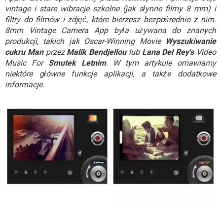
WINDOWS 10
vintage i stare wibracje szkolne (jak słynne filmy 8 mm) i
filtry do filmów i zdjęć, które bierzesz bezpośrednio z nim.
8mm Vintage Camera App była używana do znanych
produkcji, takich jak Oscar-Winning Movie
Wyszukiwanie
cukru Man
przez
Malik Bendjellou
lub
Lana Del Rey's
Video
Music For
Smutek Letnim
. W tym artykule omawiamy
niektóre główne funkcje aplikacji, a także dodatkowe
informacje.