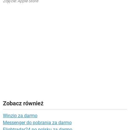
Zdjęcie: Apple Store
Zobacz również
Winzip za darmo
Messenger do pobrania za darmo
Flightradar24 po polsku za darmo