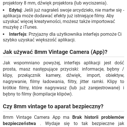
projektory 8 mm, dźwięk projektora (lub wyciszenia).
Edytuj
: Jeśli już nagrałeś swoje arcydzieło, nie martw się -
aplikacja może dodawać efekty już istniejące filmy. Aby
uzyskać więcej kreatywności, możesz także importować
muzykę z iTunes.
Interfejs
: Przyjazny dla użytkownika interfejs pomoże Ci
szybko uzyskać większość aplikacji.
Jak używać 8mm Vintage Camera (App)?
Jak wspomniano powyżej, interfejs aplikacji jest dość
prosta, masz następujące przyciski: informacje, bębny /
klipy, przełącznik kamery, dźwięk, import, obiektyw,
nagrywanie, filmy ładowania, filtry, jitter ramki. Klipy to
krótkie filmy, które nagrywasz (lub już zarejestrowane) i
bębny to filmy (kompilacje klipów).
Czy 8mm vintage to aparat bezpieczny?
8mm Vintage Camera App ma
Brak historii problemów
bezpieczeństwa
. Wydaje się to tak bezpieczne jak