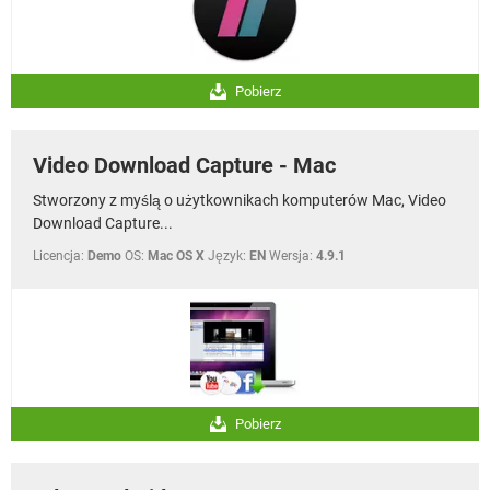
Pobierz
Video Download Capture - Mac
Stworzony z myślą o użytkownikach komputerów Mac, Video
Download Capture...
Licencja:
Demo
OS:
Mac OS X
Język:
EN
Wersja:
4.9.1
Pobierz