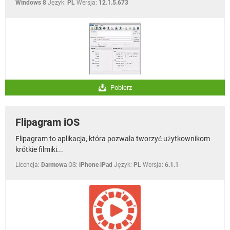
Windows 8
Język:
PL
Wersja:
12.1.5.673
Pobierz
Flipagram iOS
Flipagram to aplikacja, która pozwala tworzyć użytkownikom
krótkie filmiki...
Licencja:
Darmowa
OS:
iPhone iPad
Język:
PL
Wersja:
6.1.1