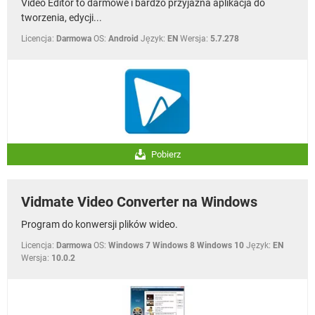
Video Editor to darmowe i bardzo przyjazna aplikacja do
tworzenia, edycji...
Licencja:
Darmowa
OS:
Android
Język:
EN
Wersja:
5.7.278
Pobierz
Vidmate Video Converter na Windows
Program do konwersji plików wideo.
Licencja:
Darmowa
OS:
Windows 7 Windows 8 Windows 10
Język:
EN
Wersja:
10.0.2