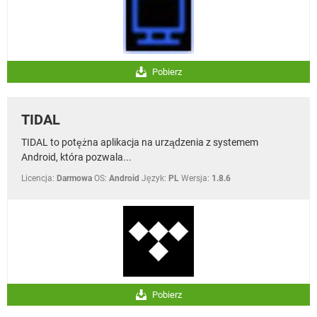
Pobierz
TIDAL
TIDAL to potężna aplikacja na urządzenia z systemem
Android, która pozwala...
Licencja:
Darmowa
OS:
Android
Język:
PL
Wersja:
1.8.6
Pobierz