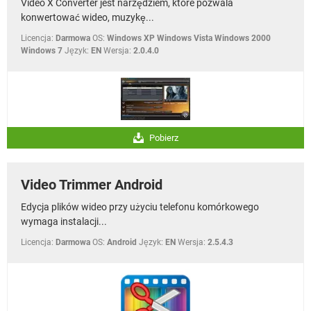
Video X Converter jest narzędziem, które pozwala
konwertować wideo, muzykę...
Licencja:
Darmowa
OS:
Windows XP Windows Vista Windows 2000
Windows 7
Język:
EN
Wersja:
2.0.4.0
Pobierz
Video Trimmer Android
Edycja plików wideo przy użyciu telefonu komórkowego
wymaga instalacji...
Licencja:
Darmowa
OS:
Android
Język:
EN
Wersja:
2.5.4.3