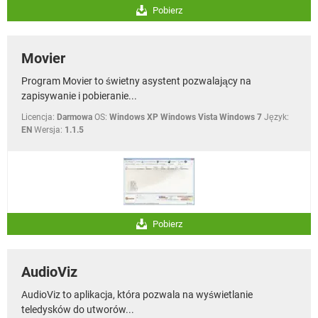
Pobierz
Movier
Program Movier to świetny asystent pozwalający na
zapisywanie i pobieranie...
Licencja:
Darmowa
OS:
Windows XP Windows Vista Windows 7
Język:
EN
Wersja:
1.1.5
Pobierz
AudioViz
AudioViz to aplikacja, która pozwala na wyświetlanie
teledysków do utworów...