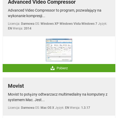
Advanced Video Compressor
Advanced Video Compressor to program, pozwalający na
wykonanie kompresji...
Licencja:
Darmowa
OS:
Windows XP Windows Vista Windows 7
Język:
EN
Wersja:
2014
Pobierz
Movist
Movist to potężny odtwarzacz multimedialny na komputery z
systemem Mac. Jest...
Licencja:
Darmowa
OS:
Mac OS X
Język:
EN
Wersja:
1.3.17