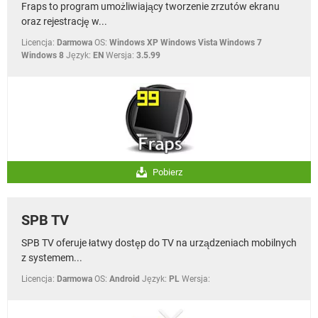
Fraps to program umożliwiający tworzenie zrzutów ekranu
oraz rejestrację w...
Licencja:
Darmowa
OS:
Windows XP Windows Vista Windows 7
Windows 8
Język:
EN
Wersja:
3.5.99
Pobierz
SPB TV
SPB TV oferuje łatwy dostęp do TV na urządzeniach mobilnych
z systemem...
Licencja:
Darmowa
OS:
Android
Język:
PL
Wersja: