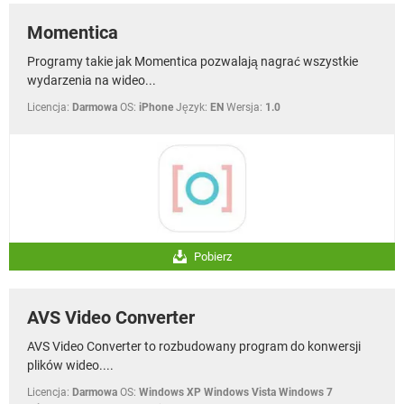
Momentica
Programy takie jak Momentica pozwalają nagrać wszystkie
wydarzenia na wideo...
Licencja:
Darmowa
OS:
iPhone
Język:
EN
Wersja:
1.0
Pobierz
AVS Video Converter
AVS Video Converter to rozbudowany program do konwersji
plików wideo....
Licencja:
Darmowa
OS:
Windows XP Windows Vista Windows 7