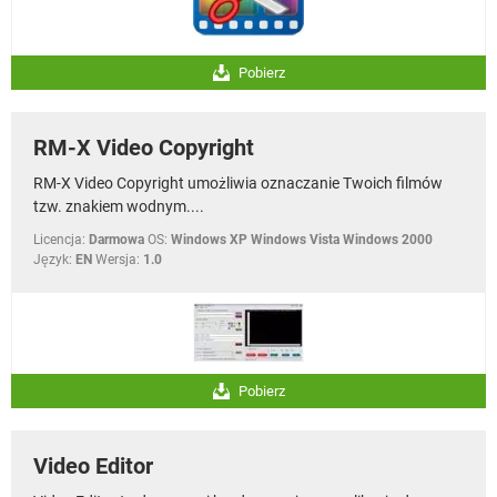
Pobierz
RM-X Video Copyright
RM-X Video Copyright umożliwia oznaczanie Twoich filmów
tzw. znakiem wodnym....
Licencja:
Darmowa
OS:
Windows XP Windows Vista Windows 2000
Język:
EN
Wersja:
1.0
Pobierz
Video Editor