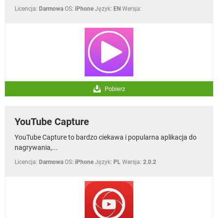
Licencja:
Darmowa
OS:
iPhone
Język:
EN
Wersja:
Pobierz
YouTube Capture
YouTube Capture to bardzo ciekawa i popularna aplikacja do
nagrywania,...
Licencja:
Darmowa
OS:
iPhone
Język:
PL
Wersja:
2.0.2