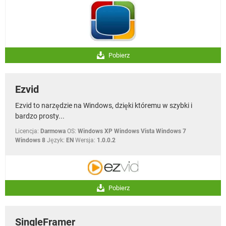
Pobierz
Ezvid
Ezvid to narzędzie na Windows, dzięki któremu w szybki i
bardzo prosty...
Licencja:
Darmowa
OS:
Windows XP Windows Vista Windows 7
Windows 8
Język:
EN
Wersja:
1.0.0.2
Pobierz
SingleFramer