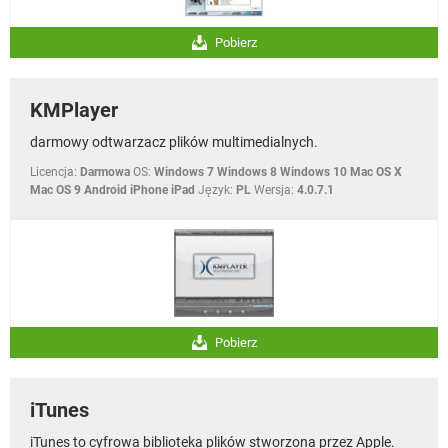
Pobierz
KMPlayer
darmowy odtwarzacz plików multimedialnych.
Licencja:
Darmowa
OS:
Windows 7 Windows 8 Windows 10 Mac OS X
Mac OS 9 Android iPhone iPad
Język:
PL
Wersja:
4.0.7.1
Pobierz
iTunes
iTunes to cyfrowa biblioteka plików stworzona przez Apple.