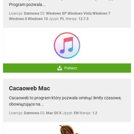
Program pozwala...
Licencja:
Darmowa
OS:
Windows XP Windows Vista Windows 7
Windows 8 Windows 10
Język:
PL
Wersja:
12.7.3
Pobierz
Cacaoweb Mac
Cacaoweb to program który pozwala ominąć limity czasowe,
obowiązujące na...
Licencja:
Darmowa
OS:
Mac OS X
Język:
EN
Wersja:
1.2