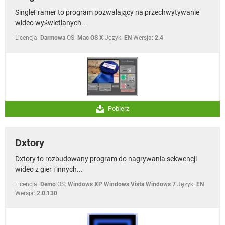
SingleFramer to program pozwalający na przechwytywanie
wideo wyświetlanych...
Licencja:
Darmowa
OS:
Mac OS X
Język:
EN
Wersja:
2.4
Pobierz
Dxtory
Dxtory to rozbudowany program do nagrywania sekwencji
wideo z gier i innych...
Licencja:
Demo
OS:
Windows XP Windows Vista Windows 7
Język:
EN
Wersja:
2.0.130