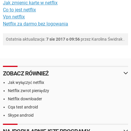
Jak zmienic karte w netflix
Co to jest netflix
Vpn netflix
Netflix za darmo bez logowania
Ostatnia aktualizacja:
7 sie 2017 o 09:56
przez
Karolina Świdrak
.
ZOBACZ RÓWNIEŻ
Jak wyłączyć netflix
Netflix zwrot pieniędzy
Netflix downloader
Cqa test android
Skype android