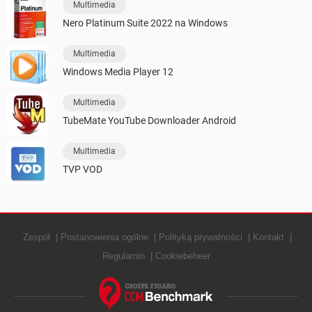
Multimedia
Nero Platinum Suite 2022 na Windows
Multimedia
Windows Media Player 12
Multimedia
TubeMate YouTube Downloader Android
Multimedia
TVP VOD
Zespół
Postanowienia ogólne
Polityką prywatności
Kontakt
Regulamin
Cookiebeheer