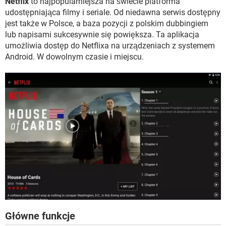
Netflix
to najpopularniejsza na świecie platforma
WINDOWS 10
udostępniająca filmy i seriale. Od niedawna serwis dostępny
jest także w Polsce, a baza pozycji z polskim dubbingiem
lub napisami sukcesywnie się powiększa. Ta aplikacja
umożliwia dostęp do Netflixa na urządzeniach z systemem
Android. W dowolnym czasie i miejscu.
Główne funkcje