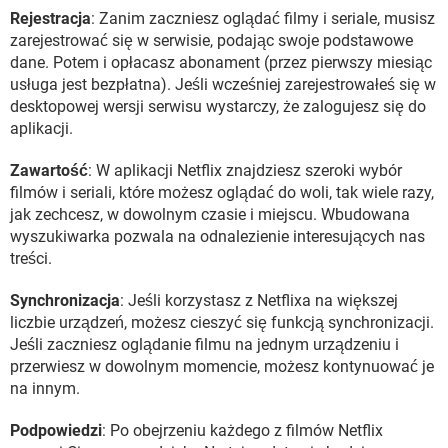
Rejestracja
: Zanim zaczniesz oglądać filmy i seriale, musisz
zarejestrować się w serwisie, podając swoje podstawowe
dane. Potem i opłacasz abonament (przez pierwszy miesiąc
usługa jest bezpłatna). Jeśli wcześniej zarejestrowałeś się w
desktopowej wersji serwisu wystarczy, że zalogujesz się do
aplikacji.
Zawartość
: W aplikacji Netflix znajdziesz szeroki wybór
filmów i seriali, które możesz oglądać do woli, tak wiele razy,
jak zechcesz, w dowolnym czasie i miejscu. Wbudowana
wyszukiwarka pozwala na odnalezienie interesujących nas
treści.
Synchronizacja
: Jeśli korzystasz z Netflixa na większej
liczbie urządzeń, możesz cieszyć się funkcją synchronizacji.
Jeśli zaczniesz oglądanie filmu na jednym urządzeniu i
przerwiesz w dowolnym momencie, możesz kontynuować je
na innym.
Podpowiedzi
: Po obejrzeniu każdego z filmów Netflix