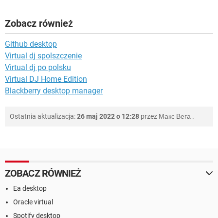
Zobacz również
Github desktop
Virtual dj spolszczenie
Virtual dj po polsku
Virtual DJ Home Edition
Blackberry desktop manager
Ostatnia aktualizacja:
26 maj 2022 o 12:28
przez
Макс Вега
.
ZOBACZ RÓWNIEŻ
Ea desktop
Oracle virtual
Spotify desktop