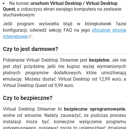
Na koniec
uruchom Virtual Desktop / Virtual Desktop
Quest
, a zobaczysz ekran swojego komputera na zestawie
słuchawkowym.
Jeśli program wyświetla błąd w którejkolwiek fazie
konfiguracji, odwiedź sekcję FAQ na jego
oficjalnej stronie
internetowej
.
Czy to jest darmowe?
Pobieranie Virtual Desktop Streamer jest
bezpłatne
, ale nie
jest zbyt przydatne, jeśli nie kupisz wyżej wymienionych
płatnych programów dodatkowych, które umożliwiają
emulację. Możesz dostać Virtual Desktop od 12,99 euro, a
Virtual Desktop Quest od 9,99 euro.
Czy to bezpieczne?
Virtual Desktop Streamer to
bezpieczne oprogramowanie
,
wolne od wirusów. Należy zauważyć, że podczas procesu
instalacji może być konieczne wyłączenie programu
antywirusowego, ponieważ może to uniemożliwić działanie