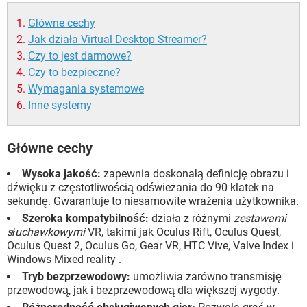
Główne cechy
Jak działa Virtual Desktop Streamer?
Czy to jest darmowe?
Czy to bezpieczne?
Wymagania systemowe
Inne systemy
Główne cechy
Wysoka jakość:
zapewnia doskonałą definicję obrazu i
dźwięku z częstotliwością odświeżania do 90 klatek na
sekundę. Gwarantuje to niesamowite wrażenia użytkownika.
Szeroka kompatybilność:
działa z różnymi
zestawami
słuchawkowymi
VR, takimi jak Oculus Rift, Oculus Quest,
Oculus Quest 2, Oculus Go, Gear VR, HTC Vive, Valve Index i
Windows Mixed reality .
Tryb bezprzewodowy:
umożliwia zarówno transmisję
przewodową, jak i bezprzewodową dla większej wygody.