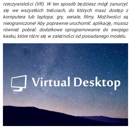
WINDOWS 10
rzeczywistości (VR). W ten sposób będziesz mógł zanurzyć
się we wszystkich treściach, do których masz dostęp z
komputera lub laptopa: gry, seriale, filmy. Możliwości są
nieograniczone! Aby poprawnie uruchomić aplikację, musisz
również pobrać dodatkowe oprogramowanie do swojego
kasku, które różni się w zależności od posiadanego modelu.