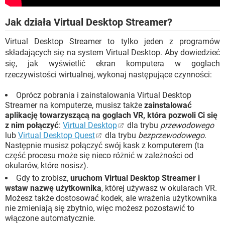
Jak działa Virtual Desktop Streamer?
Virtual Desktop Streamer to tylko jeden z programów
składających się na system Virtual Desktop. Aby dowiedzieć
się, jak wyświetlić ekran komputera w goglach
rzeczywistości wirtualnej, wykonaj następujące czynności:
Oprócz pobrania i zainstalowania Virtual Desktop
Streamer na komputerze, musisz także
zainstalować
aplikację towarzyszącą na goglach VR, która pozwoli Ci się
z nim połączyć
:
Virtual Desktop
dla trybu
przewodowego
lub
Virtual Desktop Quest
dla trybu
bezprzewodowego
.
Następnie musisz połączyć swój kask z komputerem (ta
część procesu może się nieco różnić w zależności od
okularów, które nosisz).
Gdy to zrobisz,
uruchom Virtual Desktop Streamer i
wstaw nazwę użytkownika
, której używasz w okularach VR.
Możesz także dostosować kodek, ale wrażenia użytkownika
nie zmieniają się zbytnio, więc możesz pozostawić to
włączone automatycznie.