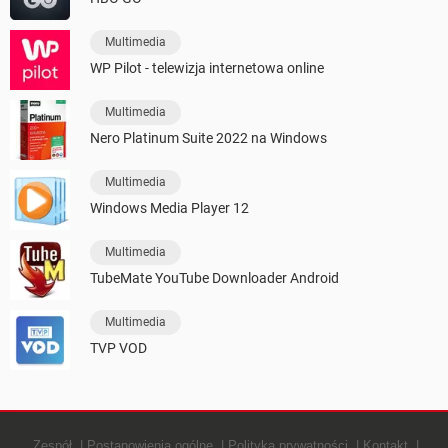
Multimedia
WP Pilot - telewizja internetowa online
Multimedia
Nero Platinum Suite 2022 na Windows
Multimedia
Windows Media Player 12
Multimedia
TubeMate YouTube Downloader Android
Multimedia
TVP VOD
Zespół
Postanowienia ogólne
Polityką prywatności
Kontakt