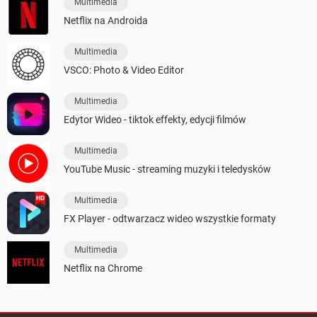
Multimedia
Netflix na Androida
Multimedia
VSCO: Photo & Video Editor
Multimedia
Edytor Wideo - tiktok effekty, edycji filmów
Multimedia
YouTube Music - streaming muzyki i teledysków
Multimedia
FX Player - odtwarzacz wideo wszystkie formaty
Multimedia
Netflix na Chrome