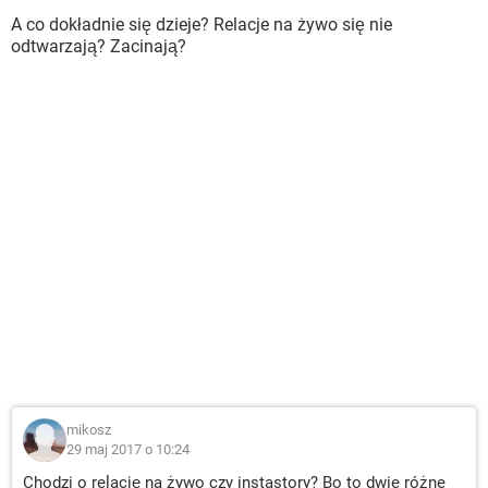
A co dokładnie się dzieje? Relacje na żywo się nie
odtwarzają? Zacinają?
mikosz
29 maj 2017 o 10:24
Chodzi o relację na żywo czy instastory? Bo to dwie różne