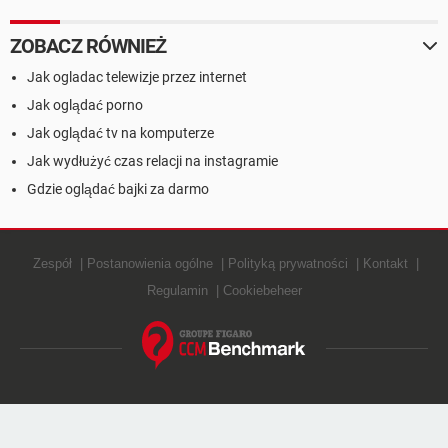
ZOBACZ RÓWNIEŻ
Jak ogladac telewizje przez internet
Jak oglądać porno
Jak oglądać tv na komputerze
Jak wydłużyć czas relacji na instagramie
Gdzie oglądać bajki za darmo
Zespół
Postanowienia ogólne
Polityką prywatności
Kontakt
Regulamin
Cookiebeheer