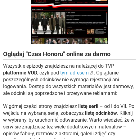
WINDOWS 10
Oglądaj "Czas Honoru" online za darmo
Wszystkie epizody znajdziesz na należącej do TVP
platformie VOD
, czyli pod
tym adresem
. Oglądanie
poszczególnych odcinków nie wymaga rejestracji ani
logowania. Dostęp do wszystkich materiałów jest darmowy,
ale odcinki są poprzedzone i przerywane reklamami:
W górnej części strony znajdziesz
listę serii
– od I do VII. Po
wejściu na wybraną serię, zobaczysz
listę odcinków
. Kliknij
w wybrany, by uruchomić odtwarzanie. Warto wiedzieć, że w
serwisie znajdziesz też wiele dodatkowych materiałów –
opisów fabuły, rozmów z aktorami, galerii zdjęć czy