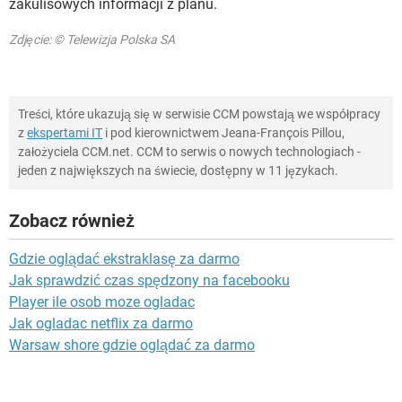
zakulisowych informacji z planu.
Zdjęcie: © Telewizja Polska SA
Treści, które ukazują się w serwisie CCM powstają we współpracy
z
ekspertami IT
i pod kierownictwem Jeana-François Pillou,
założyciela CCM.net. CCM to serwis o nowych technologiach -
jeden z największych na świecie, dostępny w 11 językach.
Zobacz również
Gdzie oglądać ekstraklasę za darmo
Jak sprawdzić czas spędzony na facebooku
Player ile osob moze ogladac
Jak ogladac netflix za darmo
Warsaw shore gdzie oglądać za darmo