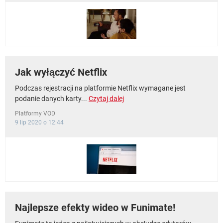
Jak wyłączyć Netflix
Podczas rejestracji na platformie Netflix wymagane jest
podanie danych karty...
Czytaj dalej
Platformy VOD
9 lip 2020 o 12:44
Najlepsze efekty wideo w Funimate!