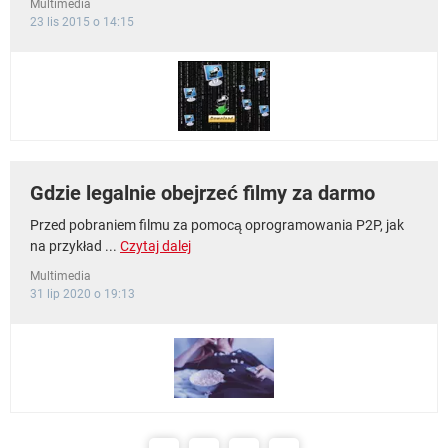
Multimedia
23 lis 2015 o 14:15
Gdzie legalnie obejrzeć filmy za darmo
Przed pobraniem filmu za pomocą oprogramowania P2P, jak
na przykład ...
Czytaj dalej
Multimedia
31 lip 2020 o 19:13