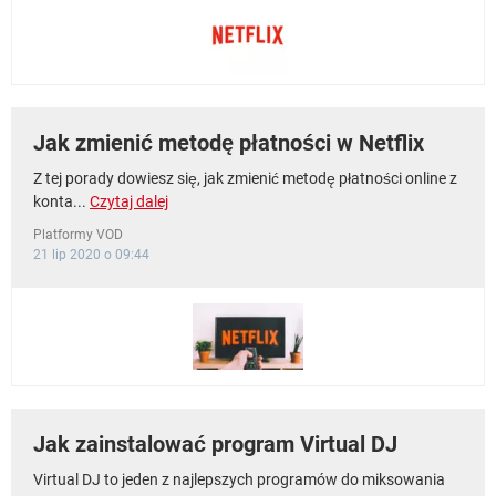
WINDOWS 10
Jak zmienić metodę płatności w Netflix
Z tej porady dowiesz się, jak zmienić metodę płatności online z
konta...
Czytaj dalej
Platformy VOD
21 lip 2020 o 09:44
Jak zainstalować program Virtual DJ
Virtual DJ to jeden z najlepszych programów do miksowania