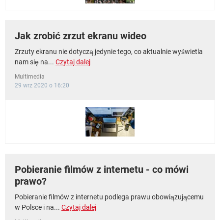
Jak zrobić zrzut ekranu wideo
Zrzuty ekranu nie dotyczą jedynie tego, co aktualnie wyświetla
nam się na...
Czytaj dalej
Multimedia
29 wrz 2020 o 16:20
Pobieranie filmów z internetu - co mówi
prawo?
Pobieranie filmów z internetu podlega prawu obowiązującemu
w Polsce i na...
Czytaj dalej