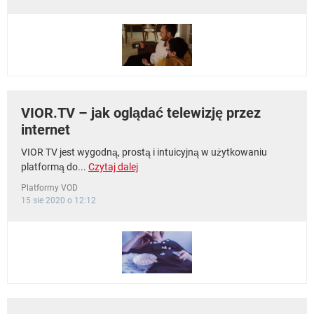
VIOR.TV – jak oglądać telewizję przez
internet
VIOR TV jest wygodną, prostą i intuicyjną w użytkowaniu
platformą do...
Czytaj dalej
Platformy VOD
15 sie 2020 o 12:12