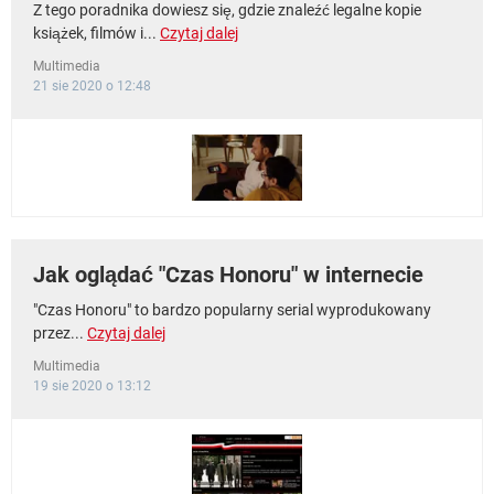
Z tego poradnika dowiesz się, gdzie znaleźć legalne kopie
książek, filmów i...
Czytaj dalej
Multimedia
21 sie 2020 o 12:48
Jak oglądać "Czas Honoru" w internecie
"Czas Honoru" to bardzo popularny serial wyprodukowany
przez...
Czytaj dalej
Multimedia
19 sie 2020 o 13:12