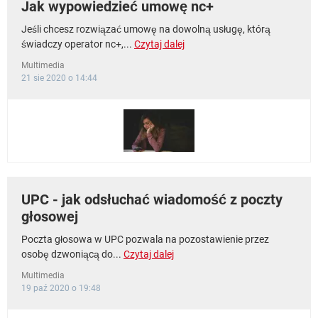
Jak wypowiedzieć umowę nc+
Jeśli chcesz rozwiązać umowę na dowolną usługę, którą
świadczy operator nc+,...
Czytaj dalej
Multimedia
21 sie 2020 o 14:44
UPC - jak odsłuchać wiadomość z poczty
głosowej
Poczta głosowa w UPC pozwala na pozostawienie przez
osobę dzwoniącą do...
Czytaj dalej
Multimedia
19 paź 2020 o 19:48