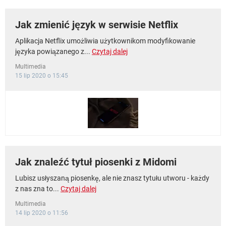
Jak zmienić język w serwisie Netflix
Aplikacja Netflix umożliwia użytkownikom modyfikowanie
języka powiązanego z...
Czytaj dalej
Multimedia
15 lip 2020 o 15:45
Jak znaleźć tytuł piosenki z Midomi
Lubisz usłyszaną piosenkę, ale nie znasz tytułu utworu - każdy
z nas zna to...
Czytaj dalej
Multimedia
14 lip 2020 o 11:56