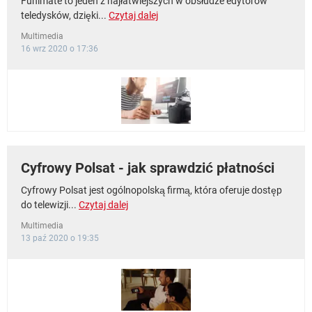
Funimate to jeden z najłatwiejszych w obsłudze edytorów
teledysków, dzięki...
Czytaj dalej
Multimedia
16 wrz 2020 o 17:36
Cyfrowy Polsat - jak sprawdzić płatności
Cyfrowy Polsat jest ogólnopolską firmą, która oferuje dostęp
do telewizji...
Czytaj dalej
Multimedia
13 paź 2020 o 19:35