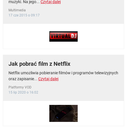
muzyki. Na jego...
Czytaj dalej
Multimedia
17 cze 2015 o 09:17
Jak pobrać film z Netflix
Netflix umożliwia pobieranie filmów i programów telewizyjnych
oraz zapisanie...
Czytaj dalej
Platformy VOD
15 lip 2020 o 16:02