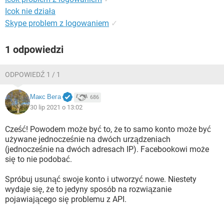
Icok nie działa
Skype problem z logowaniem
✓
1 odpowiedzi
ODPOWIEDŹ 1 / 1
Макс Вега
686
30 lip 2021 o 13:02
Cześć! Powodem może być to, że to samo konto może być
używane jednocześnie na dwóch urządzeniach
(jednocześnie na dwóch adresach IP). Facebookowi może
się to nie podobać.
Spróbuj usunąć swoje konto i utworzyć nowe. Niestety
wydaje się, że to jedyny sposób na rozwiązanie
pojawiającego się problemu z API.