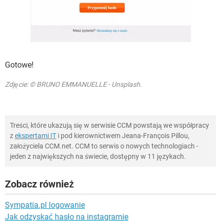
Gotowe!
Zdjęcie: © BRUNO EMMANUELLE - Unsplash.
Treści, które ukazują się w serwisie CCM powstają we współpracy
z
ekspertami IT
i pod kierownictwem Jeana-François Pillou,
założyciela CCM.net. CCM to serwis o nowych technologiach -
jeden z największych na świecie, dostępny w 11 językach.
Zobacz również
Sympatia.pl logowanie
Jak odzyskać hasło na instagramie