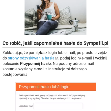
WINDOWS 10
Co robić, jeśli zapomniałeś hasła do Sympatii.pl
Zakładając, że pamiętasz login lub e-mail, po prostu przejdź
do
strony odzyskiwania hasła
, podaj login/e-mail i wciśnij
polecenie
Przypomnij hasło
. Na podany adres e-mail
zostanie wysłany e-mail z instrukcjami dalszego
postępowania: