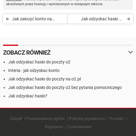
określonych przez licencję i wymienionych w niniejszym tekście.
Jak założyć konto na
Jak odzyskać hasło do
Sympatia.pl
Ipla.tv
ZOBACZ RÓWNIEŻ
Jak odzyskać hasło do poczty o2
Interia - jak odzyskać konto
Jak odzyskać hasło do poczty na o2.pl
Jak odzyskać hasło do poczty o2 bez pytania pomocniczego
Jak odzyskać hasło?
Zespół
Postanowienia ogólne
Polityką prywatności
Kontakt
Regulamin
Cookiebeheer