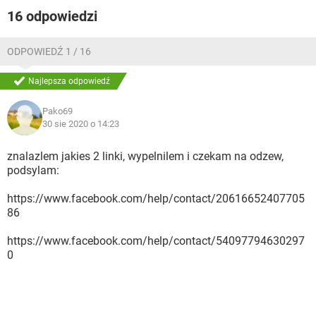
16 odpowiedzi
ODPOWIEDŹ 1 / 16
Najlepsza odpowiedź
Pako69
30 sie 2020 o 14:23
znalazlem jakies 2 linki, wypelnilem i czekam na odzew,
podsylam:
https://www.facebook.com/help/contact/20616652407705
86
https://www.facebook.com/help/contact/54097794630297
0