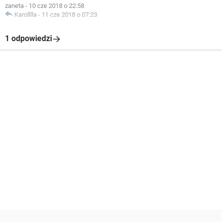
zaneta
-
10 cze 2018 o 22:58
Karolllla
-
11 cze 2018 o 07:23
1 odpowiedzi