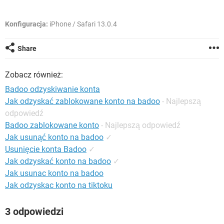
WINDOWS 10
Konfiguracja:
iPhone / Safari 13.0.4
Share
Zobacz również:
Badoo odzyskiwanie konta
Jak odzyskać zablokowane konto na badoo
- Najlepszą
odpowiedź
Badoo zablokowane konto
- Najlepszą odpowiedź
Jak usunąć konto na badoo
✓
Usunięcie konta Badoo
✓
Jak odzyskać konto na badoo
✓
Jak usunac konto na badoo
Jak odzyskac konto na tiktoku
3 odpowiedzi