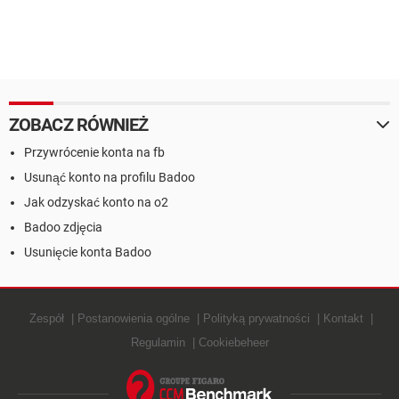
ZOBACZ RÓWNIEŻ
Przywrócenie konta na fb
Usunąć konto na profilu Badoo
Jak odzyskać konto na o2
Badoo zdjęcia
Usunięcie konta Badoo
Zespół
Postanowienia ogólne
Polityką prywatności
Kontakt
Regulamin
Cookiebeheer