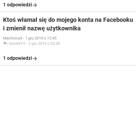
1 odpowiedzi
Ktoś włamał się do mojego konta na Facebooku
i zmienił nazwę użytkownika
Machnica3
-
1 gru 2019 o 12:45
GeoXXYY
-
2 gru 2019 o 23:38
1 odpowiedzi