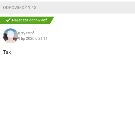
ODPOWIEDŹ 1 / 3
Najlepsza odpowiedź
Krzysztof
9 lip 2020 o 21:11
Tak