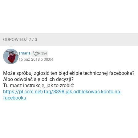
ODPOWIEDŹ 2 / 3
smaria
354
15 paź 2018 o 08:04
Może spróbuj zgłosić ten błąd ekipie technicznej facebooka?
Albo odwołać się od ich decyzji?
Tu masz instrukcję, jak to zrobić:
https://pl.ccm.net/faq/8898-jak-odblokowac-konto-na-
facebooku