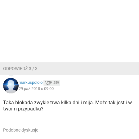
ODPOWIEDŹ 3 / 3
markuspololo
259
29 paź 2018 o 09:00
Taka blokada zwykle trwa kilka dni i mija. Może tak jest i w
twoim przypadku?
Podobne dyskusje