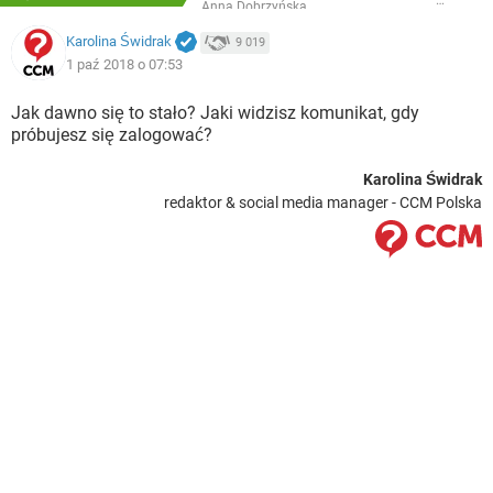
Anna Dobrzyńska
Karolina Świdrak
9 019
1 paź 2018 o 07:53
Jak dawno się to stało? Jaki widzisz komunikat, gdy
próbujesz się zalogować?
Karolina Świdrak
redaktor & social media manager - CCM Polska