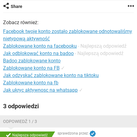
WINDOWS 10
Share
Zobacz również:
Facebook twoje konto zostało zablokowane odnotowaliśmy
nietypową aktywność
Zablokowane konto na facebooku
- Najlepszą odpowiedź
Jak odblokować konto na badoo
- Najlepszą odpowiedź
Badoo zablokowane konto
Zablokowane konto na FB
✓
Jak odzyskać zablokowane konto na tiktoku
Zablokowane konto na fb
Jak ukryc aktywnosc na whatsapp
✓
3 odpowiedzi
ODPOWIEDŹ 1 / 3
sprawdzona przez:
Najlepsza odpowiedź