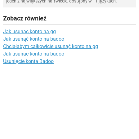
jeden z największych na świecie, dostępny w 11 językach.
Zobacz również
Jak usunac konto na gg
Jak usunąć konto na badoo
Chciałabym całkowicie usunąć konto na gg
Jak usunac konto na badoo
Usunięcie konta Badoo