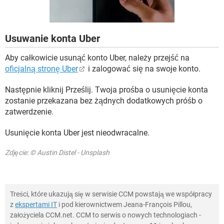
WINDOWS 10
Usuwanie konta Uber
Aby całkowicie usunąć konto Uber, należy przejść na
oficjalną stronę Uber
i zalogować się na swoje konto.
Następnie kliknij Prześlij. Twoja prośba o usunięcie konta
zostanie przekazana bez żądnych dodatkowych próśb o
zatwerdzenie.
Usunięcie konta Uber jest nieodwracalne.
Zdjęcie: © Austin Distel - Unsplash
Treści, które ukazują się w serwisie CCM powstają we współpracy
z
ekspertami IT
i pod kierownictwem Jeana-François Pillou,
założyciela CCM.net. CCM to serwis o nowych technologiach -