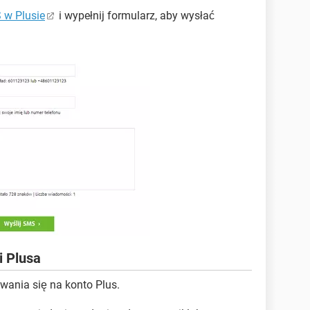
 w Plusie
i wypełnij formularz, aby wysłać
 Plusa
nia się na konto Plus.