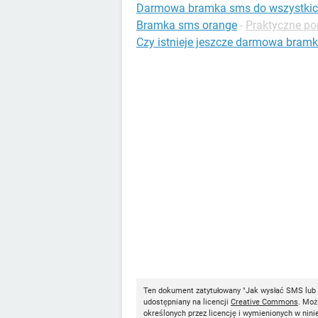
Darmowa bramka sms do wszystkich
Bramka sms orange
-
Praktyczne po
Czy istnieje jeszcze darmowa bra
Ten dokument zatytułowany "Jak wysłać SMS lub
udostępniany na licencji
Creative Commons
. Moż
określonych przez licencję i wymienionych w nini