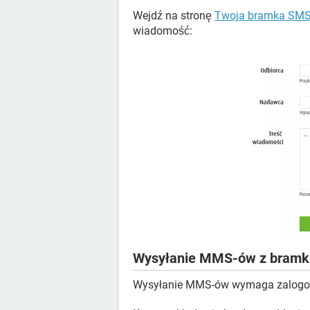
Wejdź na stronę
Twoja bramka SMS
wiadomość:
Wysyłanie MMS-ów z bramki
Wysyłanie MMS-ów wymaga zalogowa