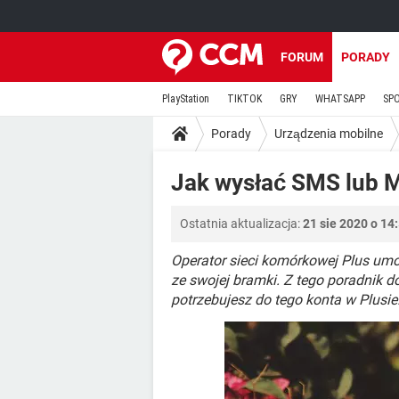
FORUM
PORADY
PlayStation
TIKTOK
GRY
WHATSAPP
SP
Porady
Urządzenia mobilne
Jak wysłać SMS lub 
Ostatnia aktualizacja:
21 sie 2020 o 14
Operator sieci komórkowej Plus u
ze swojej bramki. Z tego poradnik do
potrzebujesz do tego konta w Plusie