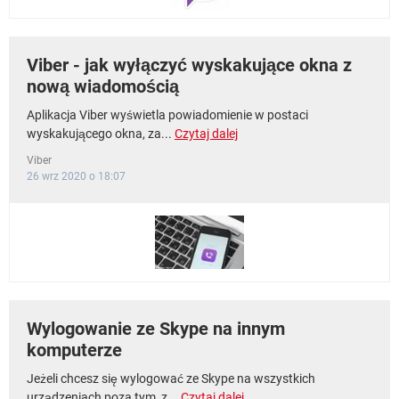
Viber - jak wyłączyć wyskakujące okna z
nową wiadomością
Aplikacja Viber wyświetla powiadomienie w postaci
wyskakującego okna, za...
Czytaj dalej
Viber
26 wrz 2020 o 18:07
Wylogowanie ze Skype na innym
komputerze
Jeżeli chcesz się wylogować ze Skype na wszystkich
urządzeniach poza tym, z...
Czytaj dalej