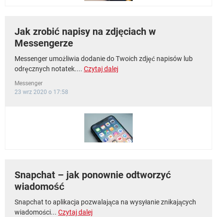
Jak zrobić napisy na zdjęciach w
Messengerze
Messenger umożliwia dodanie do Twoich zdjęć napisów lub
odręcznych notatek....
Czytaj dalej
Messenger
23 wrz 2020 o 17:58
Snapchat – jak ponownie odtworzyć
wiadomość
Snapchat to aplikacja pozwalająca na wysyłanie znikających
wiadomości...
Czytaj dalej