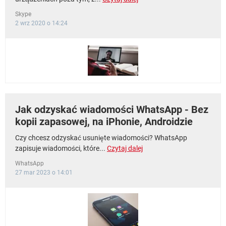
Skype
2 wrz 2020 o 14:24
Jak odzyskać wiadomości WhatsApp - Bez
kopii zapasowej, na iPhonie, Androidzie
Czy chcesz odzyskać usunięte wiadomości? WhatsApp
zapisuje wiadomości, które...
Czytaj dalej
WhatsApp
27 mar 2023 o 14:01