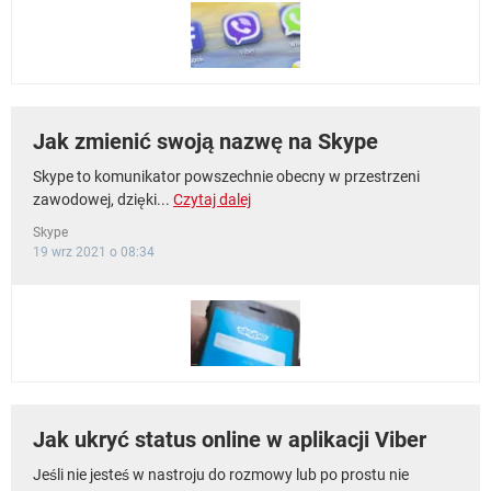
WINDOWS 10
Jak zmienić swoją nazwę na Skype
Skype to komunikator powszechnie obecny w przestrzeni
zawodowej, dzięki...
Czytaj dalej
Skype
19 wrz 2021 o 08:34
Jak ukryć status online w aplikacji Viber
Jeśli nie jesteś w nastroju do rozmowy lub po prostu nie