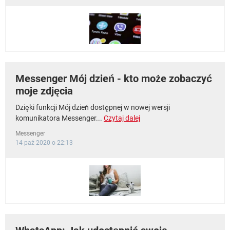
Messenger Mój dzień - kto może zobaczyć
moje zdjęcia
Dzięki funkcji Mój dzień dostępnej w nowej wersji
komunikatora Messenger...
Czytaj dalej
Messenger
14 paź 2020 o 22:13