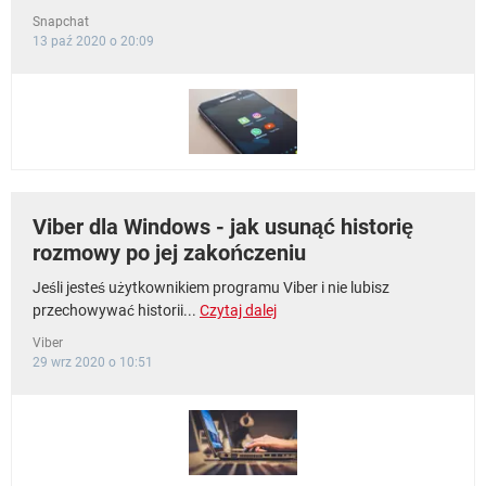
Snapchat
13 paź 2020 o 20:09
Viber dla Windows - jak usunąć historię
rozmowy po jej zakończeniu
Jeśli jesteś użytkownikiem programu Viber i nie lubisz
przechowywać historii...
Czytaj dalej
Viber
29 wrz 2020 o 10:51