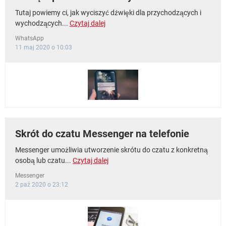
Tutaj powiemy ci, jak wyciszyć dźwięki dla przychodzących i
wychodzących...
Czytaj dalej
WhatsApp
11 maj 2020 o 10:03
Skrót do czatu Messenger na telefonie
Messenger umożliwia utworzenie skrótu do czatu z konkretną
osobą lub czatu...
Czytaj dalej
Messenger
2 paź 2020 o 23:12