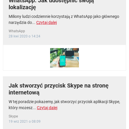
WhatsApp: Jak udostępnić swoją
lokalizację
Miliony ludzi codziennie korzystają z WhatsApp jako głównego
narzędzia do...
Czytaj dalej
WhatsApp
28 kwi 2020 o 14:24
Jak stworzyć przycisk Skype na stronę
internetową
W tej poradzie pokażemy, jak stworzyć przycisk aplikacji Skype,
który możesz...
Czytaj dalej
Skype
19 wrz 2021 o 08:09