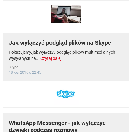
Jak wyłączyć podgląd plików na Skype
Pokazujemy, jak wyłączyć podgląd plików multimedialnych
wysyłanych na...
Czytaj dalej
Skype
18 kwi 2016 o 22:45
WhatsApp Messenger - jak wyłączyć
dźwięki podczas rozmowy