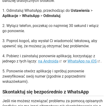
bardziej drastycznych środków:
1. Odinstaluj WhatsApp, przechodząc do
Ustawienia
>
Aplikacje
>
WhatsApp
>
Odinstaluj
.
2. Wyłącz telefon, poczekaj co najmniej 30 sekund i włącz
go ponownie.
3. Poproś kogoś, aby wysłał Ci wiadomość tekstową, aby
upewnić się, że możesz ją otrzymać bez problemów.
4. Pobierz i zainstaluj ponownie aplikację, korzystając z
jednego z tych łączy:
na Androida
or
WhatsApp na iOS
.
5. Ponownie otwórz aplikację i spróbuj ponownie
zweryfikować swój numer (zgodnie z poprzednimi
wskazówkami).
Skontaktuj się bezpośrednio z WhatsApp
Jeśli nie możesz rozwiązać problemu za pomocą opisanych