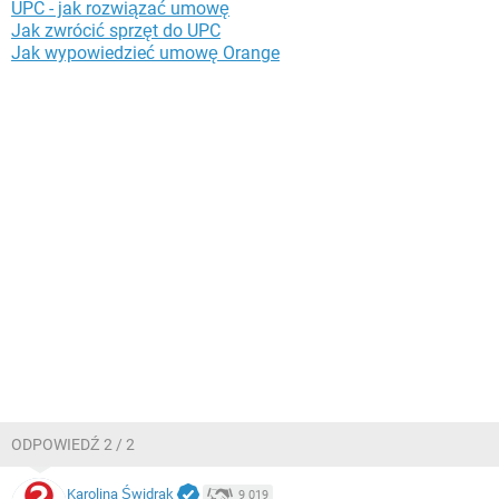
UPC - jak rozwiązać umowę
Jak zwrócić sprzęt do UPC
Jak wypowiedzieć umowę Orange
ODPOWIEDŹ 2 / 2
Karolina Świdrak
9 019