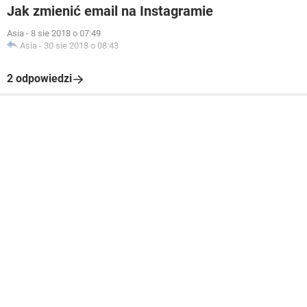
Jak zmienić email na Instagramie
Asia
-
8 sie 2018 o 07:49
Asia
-
30 sie 2018 o 08:43
2 odpowiedzi