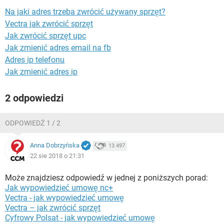
WINDOWS 10
Na jaki adres trzeba zwrócić używany sprzęt?
Vectra jak zwrócić sprzęt
Jak zwrócić sprzęt upc
Jak zmienić adres email na fb
Adres ip telefonu
Jak zmienić adres ip
2 odpowiedzi
ODPOWIEDŹ 1 / 2
Anna Dobrzyńska
13 497
22 sie 2018 o 21:31
Może znajdziesz odpowiedź w jednej z poniższych porad:
Jak wypowiedzieć umowę nc+
Vectra - jak wypowiedzieć umowę
Vectra – jak zwrócić sprzęt
Cyfrowy Polsat - jak wypowiedzieć umowę