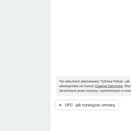
Ten dokument zatytułowany "Cyfrowy Polsat - ja
udostępniany na licencji
Creative Commons
. Moż
określonych przez licencję i wymienionych w nini
UPC - jak rozwiązać umowę