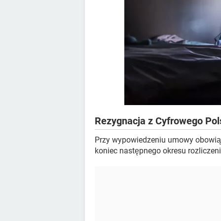
Rezygnacja z Cyfrowego Pol
Przy wypowiedzeniu umowy obowiązu
koniec następnego okresu rozlicze