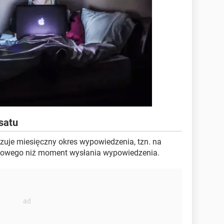
satu
je miesięczny okres wypowiedzenia, tzn. na
niowego niż moment wysłania wypowiedzenia.