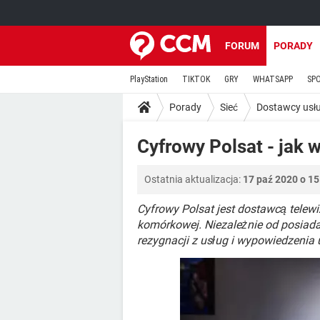
FORUM
PORADY
PlayStation
TIKTOK
GRY
WHATSAPP
SP
Porady
Sieć
Dostawcy usłu
Cyfrowy Polsat - jak
Ostatnia aktualizacja:
17 paź 2020 o 15
Cyfrowy Polsat jest dostawcą telewiz
komórkowej. Niezależnie od posiada
rezygnacji z usług i wypowiedzenia