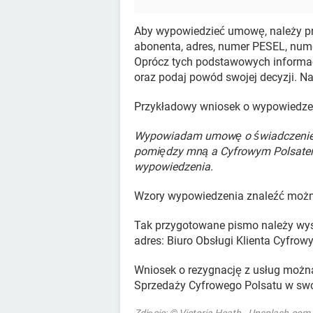
Aby wypowiedzieć umowę, należy 
abonenta, adres, numer PESEL, nume
Oprócz tych podstawowych informacj
oraz podaj powód swojej decyzji. N
Przykładowy wniosek o wypowiedze
Wypowiadam umowę o świadczenie usłu
pomiędzy mną a Cyfrowym Polsate
wypowiedzenia.
Wzory wypowiedzenia znaleźć moż
Tak przygotowane pismo należy wys
adres: Biuro Obsługi Klienta Cyfrow
Wniosek o rezygnację z usług możn
Sprzedaży Cyfrowego Polsatu w swoj