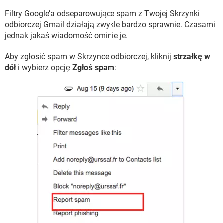
Filtry Google’a odseparowujące spam z Twojej Skrzynki
odbiorczej Gmail działają zwykle bardzo sprawnie. Czasami
jednak jakaś wiadomość ominie je.
Aby zgłosić spam w Skrzynce odbiorczej, kliknij
strzałkę w
dół
i wybierz opcję
Zgłoś spam
: