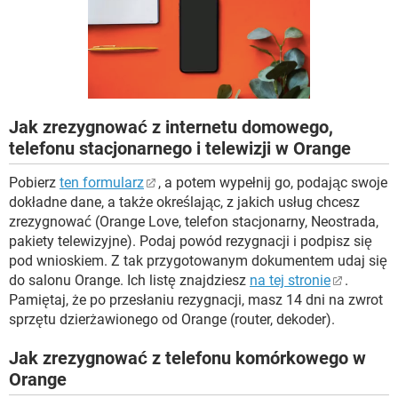
WINDOWS 10
Jak zrezygnować z internetu domowego,
telefonu stacjonarnego i telewizji w Orange
Pobierz
ten formularz
, a potem wypełnij go, podając swoje
dokładne dane, a także określając, z jakich usług chcesz
zrezygnować (Orange Love, telefon stacjonarny, Neostrada,
pakiety telewizyjne). Podaj powód rezygnacji i podpisz się
pod wnioskiem. Z tak przygotowanym dokumentem udaj się
do salonu Orange. Ich listę znajdziesz
na tej stronie
.
Pamiętaj, że po przesłaniu rezygnacji, masz 14 dni na zwrot
sprzętu dzierżawionego od Orange (router, dekoder).
Jak zrezygnować z telefonu komórkowego w
Orange