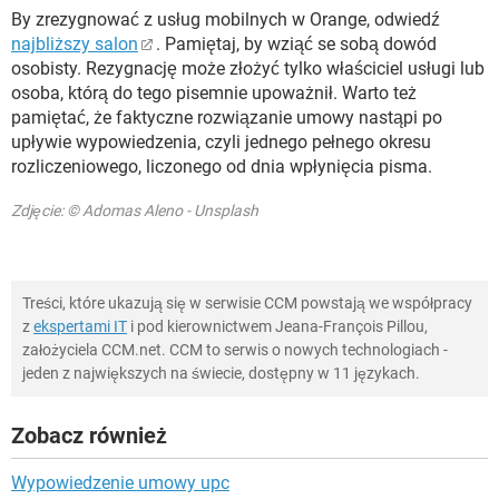
By zrezygnować z usług mobilnych w Orange, odwiedź
najbliższy salon
. Pamiętaj, by wziąć se sobą dowód
osobisty. Rezygnację może złożyć tylko właściciel usługi lub
osoba, którą do tego pisemnie upoważnił. Warto też
pamiętać, że faktyczne rozwiązanie umowy nastąpi po
upływie wypowiedzenia, czyli jednego pełnego okresu
rozliczeniowego, liczonego od dnia wpłynięcia pisma.
Zdjęcie: © Adomas Aleno - Unsplash
Treści, które ukazują się w serwisie CCM powstają we współpracy
z
ekspertami IT
i pod kierownictwem Jeana-François Pillou,
założyciela CCM.net. CCM to serwis o nowych technologiach -
jeden z największych na świecie, dostępny w 11 językach.
Zobacz również
Wypowiedzenie umowy upc