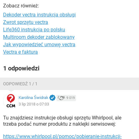
WINDOWS 10
Zobacz również:
Dekoder vectra instrukcja obsługi
Zwrot sprzętu vectra
Life360 instrukcja po polsku
Multiroom dekoder zablokowany
Jak wypowiedzieć umowę vectra
Vectra e faktura
1 odpowiedzi
ODPOWIEDŹ 1 / 1
Karolina Świdrak
9 019
3 lip 2018 o 07:03
Tu znajdziesz instrukcje obsługi sprzętu Whirlpool, ale
trzeba podać numer produktu z naklejki serwisowej:
https://www.whirlpool.pl/pomoc/pobieranie-instrukcji-