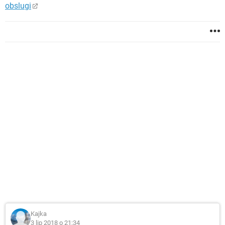
obslugi
Kajka
3 lip 2018 o 21:34